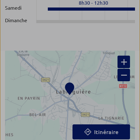
8h30
-
12h30
Samedi
Dimanche
+
−
Itinéraire