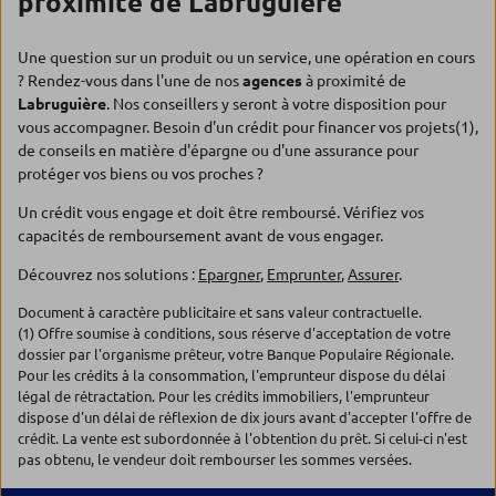
proximité de Labruguière
Une question sur un produit ou un service, une opération en cours
? Rendez-vous dans l'une de nos
agences
à proximité de
Labruguière
. Nos conseillers y seront à votre disposition pour
vous accompagner. Besoin d'un crédit pour financer vos projets(1),
de conseils en matière d'épargne ou d'une assurance pour
protéger vos biens ou vos proches ?
Un crédit vous engage et doit être remboursé. Vérifiez vos
capacités de remboursement avant de vous engager.
Découvrez nos solutions :
Epargner
,
Emprunter
,
Assurer
.
Document à caractère publicitaire et sans valeur contractuelle.
(1) Offre soumise à conditions, sous réserve d'acceptation de votre
dossier par l'organisme prêteur, votre Banque Populaire Régionale.
Pour les crédits à la consommation, l'emprunteur dispose du délai
légal de rétractation. Pour les crédits immobiliers, l'emprunteur
dispose d'un délai de réflexion de dix jours avant d'accepter l'offre de
crédit. La vente est subordonnée à l'obtention du prêt. Si celui-ci n'est
pas obtenu, le vendeur doit rembourser les sommes versées.