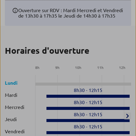
Ouverture sur RDV : Mardi Mercredi et Vendredi
de 13h30 à 17h35 le Jeudi de 14h30 à 17h35
Horaires d'ouverture
8
h
9
h
10
h
11
h
12
h
Lundi
8h30
-
12h15
Mardi
8h30
-
12h15
Mercredi
8h30
-
12h15
Jeudi
8h30
-
12h15
Vendredi