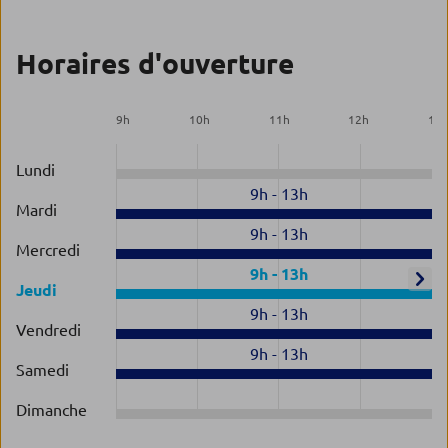
Horaires d'ouverture
9
h
10
h
11
h
12
h
13
Lundi
9h
-
13h
Mardi
9h
-
13h
Mercredi
9h
-
13h
Jeudi
9h
-
13h
Vendredi
9h
-
13h
Samedi
Dimanche