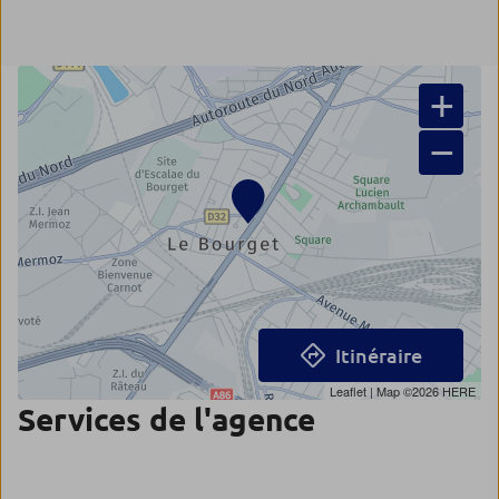
+
−
Itinéraire
Leaflet
| Map ©2026
HERE
Services de l'agence