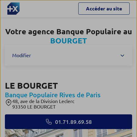
Accéder au site
Votre agence Banque Populaire au
BOURGET
Modifier
LE BOURGET
Banque Populaire Rives de Paris
48, ave de la Division Leclerc
93350 LE BOURGET
01.71.89.69.58