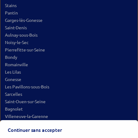
Stains
Pantin
Garges-lès-Gonesse
Saint-Denis
Aulnay-sous-Bois
Noisy-le-Sec
Pierrefitte-sur-Seine
Bondy
Romainville
Les Lilas
Gonesse
Les Pavillons-sous-Bois
Sarcelles
Saint-Ouen-sur-Seine
Bagnolet
Villeneuve-la-Garenne
Sevran
Continuer sans accepter
Montreuil