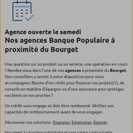
Agence ouverte le samedi
Nos agences Banque Populaire à
proximité du Bourget
Une question sur un produit ou un service, une opération en cours
? Rendez-vous dans l'une de nos
agences
à proximité du
Bourget
.
Nos conseillers y seront à votre disposition pour vous
accompagner. Besoin d'un crédit pour financer vos projets(1), de
conseils en matière d'épargne ou d'une assurance pour protéger
vos biens ou vos proches ?
Un crédit vous engage et doit être remboursé. Vérifiez vos
capacités de remboursement avant de vous engager.
Découvrez nos solutions :
Epargner
,
Emprunter
,
Assurer
.
Document à caractère publicitaire et sans valeur contractuelle.