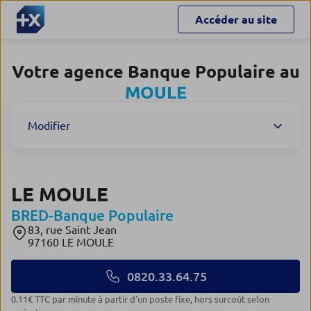
Accéder au site
Votre agence Banque Populaire au
MOULE
Modifier
LE MOULE
BRED-Banque Populaire
83, rue Saint Jean
97160 LE MOULE
0820.33.64.75
0.11€ TTC par minute à partir d'un poste fixe, hors surcoût selon