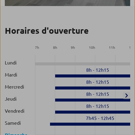
Horaires d'ouverture
7
h
8
h
9
h
10
h
11
h
12
Lundi
8h
-
12h15
Mardi
8h
-
12h15
Mercredi
8h
-
12h15
Jeudi
8h
-
12h15
Vendredi
7h45
-
12h45
Samedi