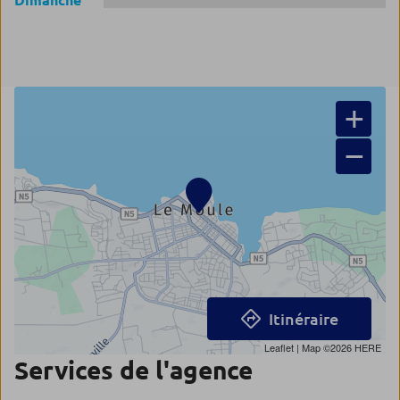
Dimanche
+
−
Itinéraire
Leaflet
| Map ©2026
HERE
Services de l'agence