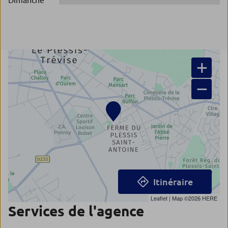
Dimanche
+
−
Itinéraire
Leaflet
| Map ©2026
HERE
Services de l'agence