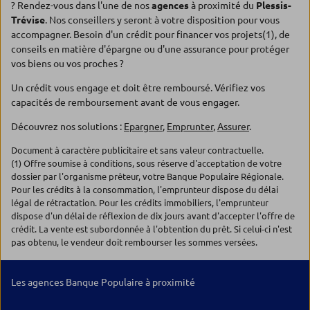
? Rendez-vous dans l'une de nos
agences
à proximité du
Plessis-
Trévise
. Nos conseillers y seront à votre disposition pour vous
accompagner. Besoin d'un crédit pour financer vos projets(1), de
conseils en matière d'épargne ou d'une assurance pour protéger
vos biens ou vos proches ?
Un crédit vous engage et doit être remboursé. Vérifiez vos
capacités de remboursement avant de vous engager.
Découvrez nos solutions :
Epargner
,
Emprunter
,
Assurer
.
Document à caractère publicitaire et sans valeur contractuelle.
(1) Offre soumise à conditions, sous réserve d'acceptation de votre
dossier par l'organisme prêteur, votre Banque Populaire Régionale.
Pour les crédits à la consommation, l'emprunteur dispose du délai
légal de rétractation. Pour les crédits immobiliers, l'emprunteur
dispose d'un délai de réflexion de dix jours avant d'accepter l'offre de
crédit. La vente est subordonnée à l'obtention du prêt. Si celui-ci n'est
pas obtenu, le vendeur doit rembourser les sommes versées.
Les agences Banque Populaire à proximité