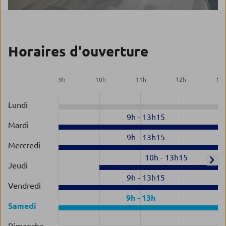
Horaires d'ouverture
9
h
10
h
11
h
12
h
13
Lundi
9h
-
13h15
Mardi
9h
-
13h15
Mercredi
10h
-
13h15
Jeudi
9h
-
13h15
Vendredi
9h
-
13h
Samedi