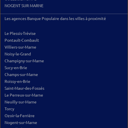
NOGENT SUR MARNE
Les agences Banque Populaire dans les villes à proximité
Le Plessis-Trévise
Pontault-Combault
Villiers-sur-Marne
Noisy-le-Grand
Champigny-sur-Marne
Sucy-en-Brie
Champs-sur-Marne
Roissy-en-Brie
Saint-Maur-des-Fossés
Le Perreux-sur-Marne
Neuilly-sur-Marne
Torcy
Ozoir-la-Ferrière
Nogent-sur-Marne