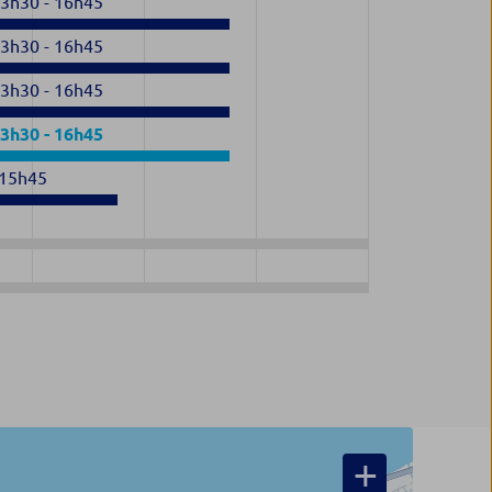
13h30
-
16h45
13h30
-
16h45
13h30
-
16h45
13h30
-
16h45
15h45
+