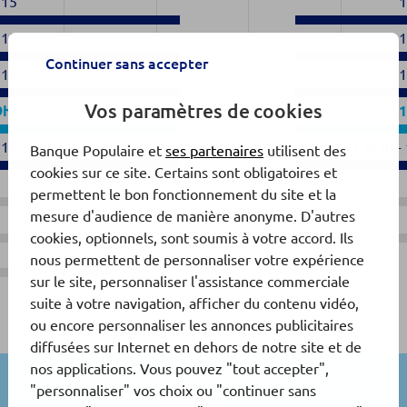
h15
h15
Continuer sans accepter
h15
Vos paramètres de cookies
9h
-
12h15
h15
13h30
-
Banque Populaire et
ses partenaires
utilisent des
cookies sur ce site. Certains sont obligatoires et
permettent le bon fonctionnement du site et la
mesure d'audience de manière anonyme. D'autres
cookies, optionnels, sont soumis à votre accord. Ils
nous permettent de personnaliser votre expérience
Fermé
sur le site, personnaliser l'assistance commerciale
suite à votre navigation, afficher du contenu vidéo,
ou encore personnaliser les annonces publicitaires
diffusées sur Internet en dehors de notre site et de
nos applications. Vous pouvez "tout accepter",
"personnaliser" vos choix ou "continuer sans