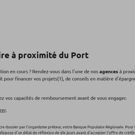
re à proximité du Port
ation en cours ? Rendez-vous dans l'une de nos
agences
à proxi
t pour financer vos projets(1), de conseils en matière d'éparg
fiez vos capacités de remboursement avant de vous engager.
rer
.
otre dossier par l'organisme prêteur, votre Banque Populaire Régionale. Pour 
dispose d'un délai de réflexion de dix jours avant d'accepter l'offre de crédit.