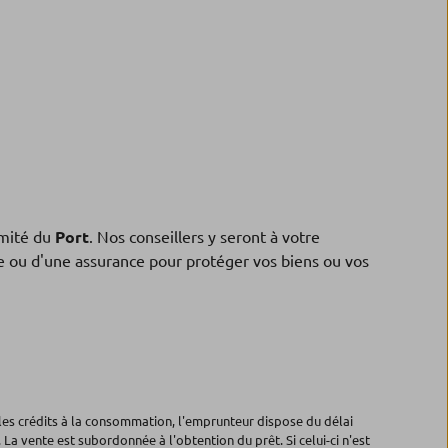
mité du
Port
. Nos conseillers y seront à votre
ne ou d'une assurance pour protéger vos biens ou vos
les crédits à la consommation, l'emprunteur dispose du délai
 La vente est subordonnée à l'obtention du prêt. Si celui-ci n'est