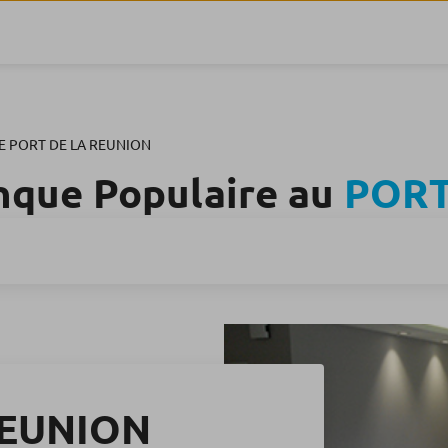
E PORT DE LA REUNION
nque Populaire au
PORT
REUNION