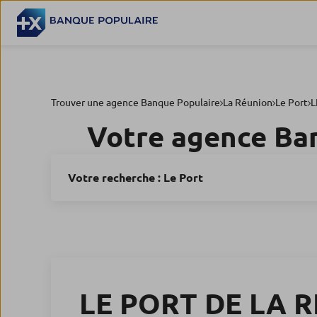
Trouver une agence Banque Populaire
La Réunion
Le Port
L
Votre agence Ba
Votre recherche :
Le Port
LE PORT DE LA 