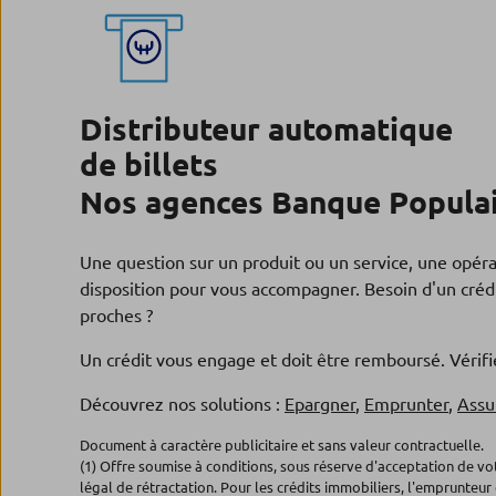
Distributeur automatique
de billets
Nos agences Banque Populai
Une question sur un produit ou un service, une opér
disposition pour vous accompagner. Besoin d'un crédi
proches ?
Un crédit vous engage et doit être remboursé. Véri
Découvrez nos solutions :
Epargner
,
Emprunter
,
Assu
Document à caractère publicitaire et sans valeur contractuelle.
(1) Offre soumise à conditions, sous réserve d'acceptation de v
légal de rétractation. Pour les crédits immobiliers, l'emprunteur 