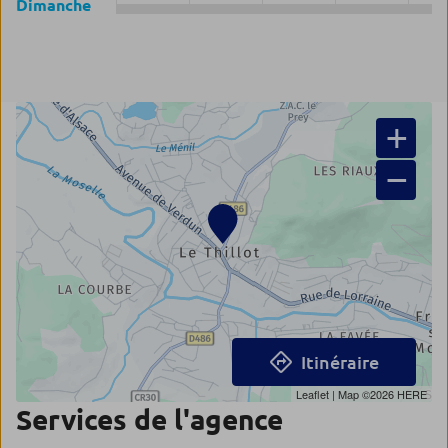
Dimanche
+
−
Itinéraire
Leaflet
| Map ©2026
HERE
Services de l'agence