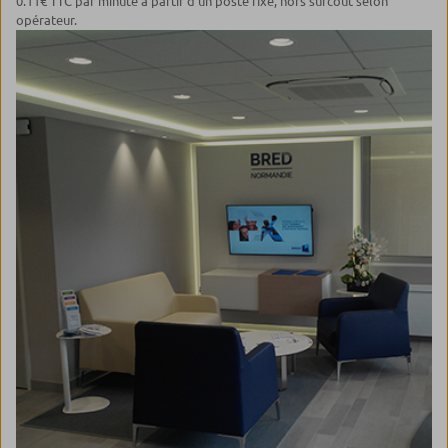
0.11€ TTC par minute à partir d'un poste fixe, hors surcoût selon
opérateur.