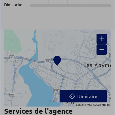
Dimanche
+
−
Itinéraire
Leaflet
| Map ©2026
HERE
Services de l'agence