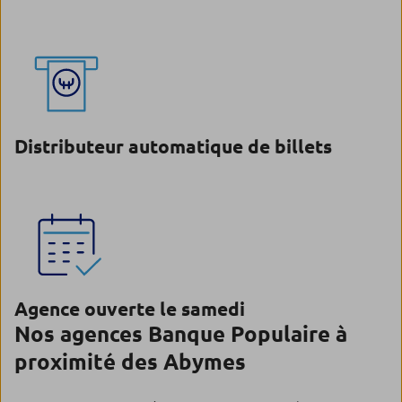
Distributeur automatique de billets
Agence ouverte le samedi
Nos agences Banque Populaire à
proximité des Abymes