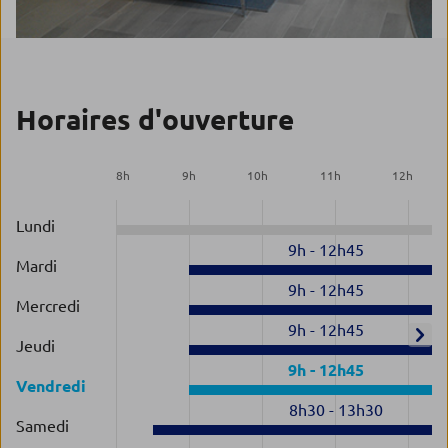
Horaires d'ouverture
8
h
9
h
10
h
11
h
12
h
Lundi
9h
-
12h45
Mardi
9h
-
12h45
Mercredi
9h
-
12h45
Jeudi
9h
-
12h45
Vendredi
8h30
-
13h30
Samedi