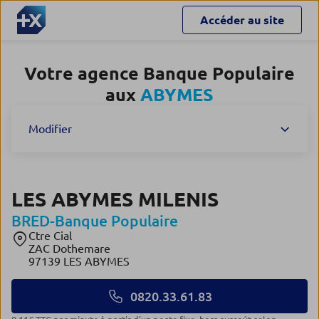
Accéder au site
Votre agence Banque Populaire
aux
ABYMES
Modifier
LES ABYMES MILENIS
BRED-Banque Populaire
Ctre Cial
ZAC Dothemare
97139 LES ABYMES
0820.33.61.83