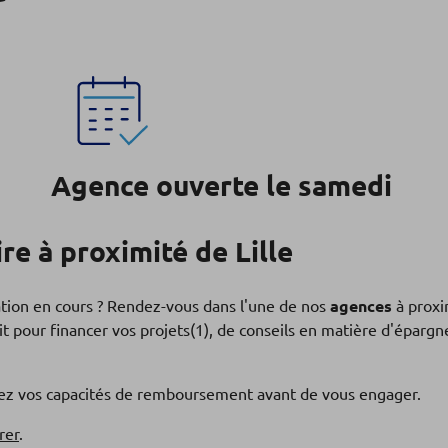
Agence ouverte le samedi
e à proximité de Lille
ation en cours ? Rendez-vous dans l'une de nos
agences
à proxi
t pour financer vos projets(1), de conseils en matière d'éparg
fiez vos capacités de remboursement avant de vous engager.
rer
.