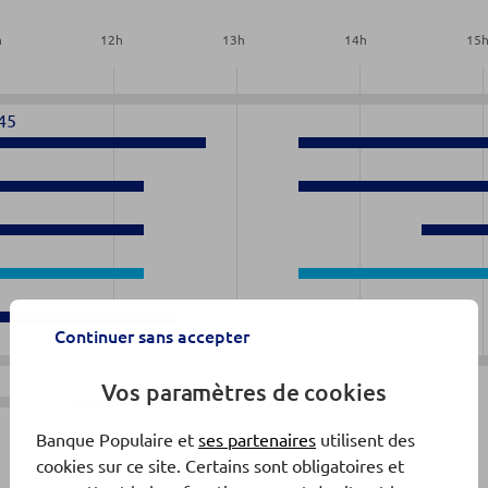
h
12
h
13
h
14
h
15
45
0
Continuer sans accepter
Vos paramètres de cookies
Fermé
Banque Populaire et
ses partenaires
utilisent des
cookies sur ce site. Certains sont obligatoires et