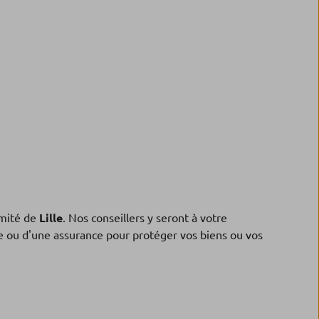
mité de
Lille
. Nos conseillers y seront à votre
ne ou d'une assurance pour protéger vos biens ou vos