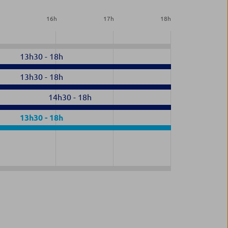
h
16
h
17
h
18
h
13h30
-
18h
13h30
-
18h
14h30
-
18h
13h30
-
18h