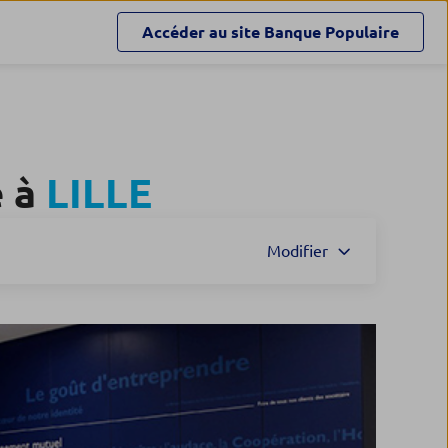
Accéder au site
Banque Populaire
e à
LILLE
Modifier