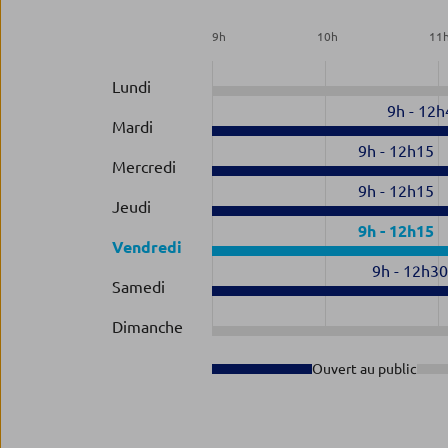
9
h
10
h
11
Lundi
9h
-
12h
Mardi
9h
-
12h15
Mercredi
9h
-
12h15
Jeudi
9h
-
12h15
Vendredi
9h
-
12h3
Samedi
Dimanche
Ouvert au public