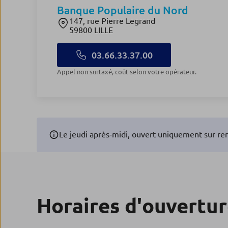
Banque Populaire du Nord
147, rue Pierre Legrand
59800 LILLE
03.66.33.37.00
Appel non surtaxé, coût selon votre opérateur.
Le jeudi après-midi, ouvert uniquement sur re
Horaires d'ouvertu