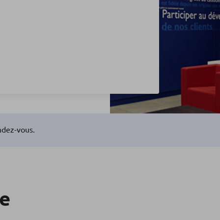
ndez-vous.
re