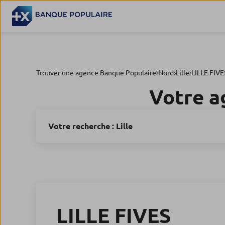
Trouver une agence Banque Populaire
Nord
Lille
LILLE FIVE
Votre a
Votre recherche :
Lille
LILLE FIVES