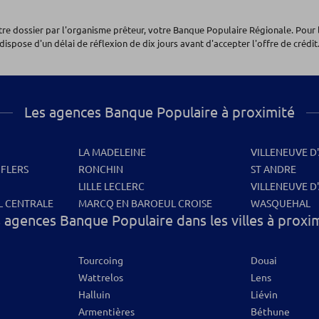
otre dossier par l'organisme prêteur, votre Banque Populaire Régionale. Pour 
dispose d'un délai de réflexion de dix jours avant d'accepter l'offre de crédit.
Les agences Banque Populaire à proximité
LA MADELEINE
VILLENEUVE D
 FLERS
RONCHIN
ST ANDRE
LILLE LECLERC
VILLENEUVE D
 CENTRALE
MARCQ EN BAROEUL CROISE
WASQUEHAL
 agences Banque Populaire dans les villes à proxi
Tourcoing
Douai
Wattrelos
Lens
Halluin
Liévin
Armentières
Béthune