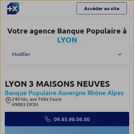
Accéder au site
Votre agence Banque Populaire à
LYON
Modifier
LYON 3 MAISONS NEUVES
Banque Populaire Auvergne Rhône Alpes
240 bis, ave Félix Faure
69003 LYON
09.85.98.06.00