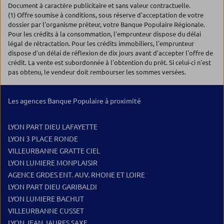
Document à caractère publicitaire et sans valeur contractuelle.
(1) Offre soumise à conditions, sous réserve d'acceptation de votre
dossier par l'organisme prêteur, votre Banque Populaire Régionale.
Pour les crédits à la consommation, l'emprunteur dispose du délai
légal de rétractation. Pour les crédits immobiliers, l'emprunteur
dispose d'un délai de réflexion de dix jours avant d'accepter l'offre de
crédit. La vente est subordonnée à l'obtention du prêt. Si celui-ci n'est
pas obtenu, le vendeur doit rembourser les sommes versées.
Les agences Banque Populaire à proximité
LYON PART DIEU LAFAYETTE
LYON 3 PLACE RONDE
VILLEURBANNE GRATTE CIEL
LYON LUMIERE MONPLAISIR
AGENCE GRDES ENT. AUV. RHONE ET LOIRE
LYON PART DIEU GARIBALDI
LYON LUMIERE BACHUT
VILLEURBANNE CUSSET
LYON JEAN JAURES SAXE