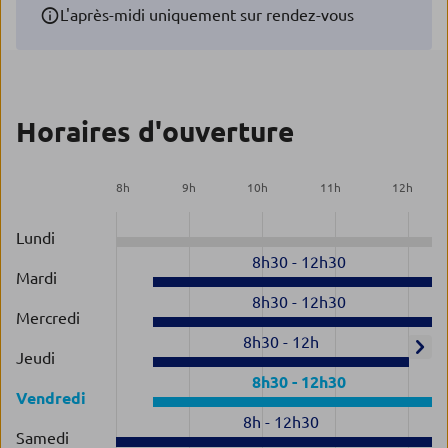
L'après-midi uniquement sur rendez-vous
Horaires d'ouverture
8
h
9
h
10
h
11
h
12
h
Lundi
8h30
-
12h30
Mardi
8h30
-
12h30
Mercredi
8h30
-
12h
Jeudi
8h30
-
12h30
Vendredi
8h
-
12h30
Samedi