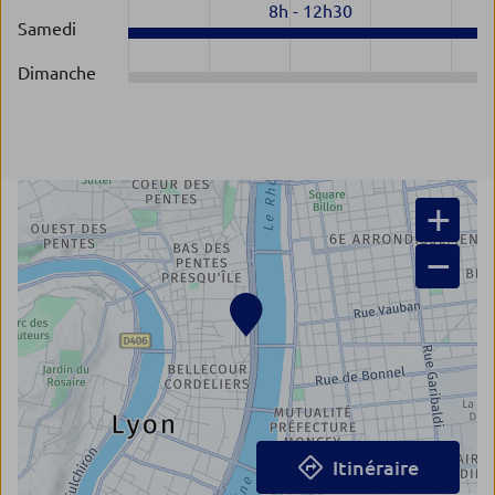
8h
-
12h30
Samedi
Dimanche
+
−
Itinéraire