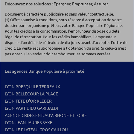
Découvrez nos solutions :
Epargner
,
Emprunter
,
Assurer
.
Document à caractère publicitaire et sans valeur contractuelle.
(1) Offre soumise à conditions, sous réserve d'acceptation de votre
dossier par l'organisme prêteur, votre Banque Populaire Régionale.
Pour les crédits à la consommation, l'emprunteur dispose du délai
légal de rétractation. Pour les crédits immobiliers, l'emprunteur
dispose d'un délai de réflexion de dix jours avant d'accepter l'offre de
crédit. La vente est subordonnée à l'obtention du prêt. Si celui-ci n'est
pas obtenu, le vendeur doit rembourser les sommes versées.
Les agences Banque Populaire à proximité
LYON PRESQU ILE TERREAUX
LYON BELLECOUR LA PLACE
LYON TETE D'OR KLEBER
LYON PART DIEU GARIBALDI
AGENCE GRDES ENT. AUV. RHONE ET LOIRE
LYON JEAN JAURES SAXE
LYON LE PLATEAU GROS CAILLOU