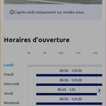
L'après-midi uniquement sur rendez-vous.
Horaires d'ouverture
8
h
9
h
10
h
11
h
12
h
Lundi
8h30
-
12h30
Mardi
8h30
-
12h30
Mercredi
8h30
-
12h
Jeudi
8h30
-
12h30
Vendredi