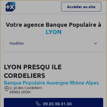
Accéder au site
Votre agence Banque Populaire à
LYON
Modifier
LYON PRESQU ILE
CORDELIERS
Banque Populaire Auvergne Rhône Alpes
2, pl des Cordeliers
69002 LYON
09.85.98.01.00