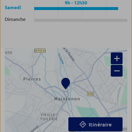
9h
-
12h30
Samedi
Dimanche
+
−
Itinéraire