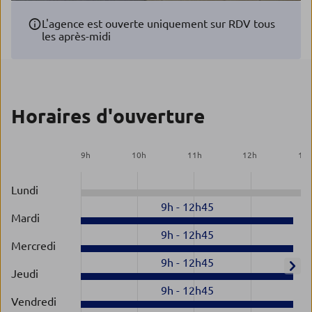
L'agence est ouverte uniquement sur RDV tous
les après-midi
Horaires d'ouverture
9
h
10
h
11
h
12
h
13
Lundi
9h
-
12h45
Mardi
9h
-
12h45
Mercredi
9h
-
12h45
Jeudi
9h
-
12h45
Vendredi