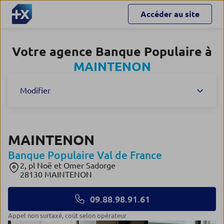
Accéder au site
Votre agence Banque Populaire à
MAINTENON
Modifier
MAINTENON
Banque Populaire Val de France
2, pl Noë et Omer Sadorge
28130 MAINTENON
09.88.98.91.61
appel non surtaxé, coût selon opérateur