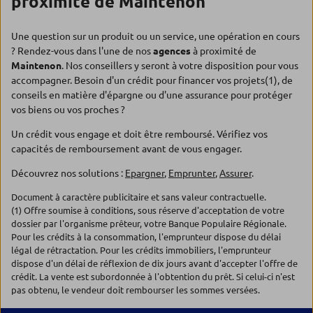
proximité de Maintenon
Une question sur un produit ou un service, une opération en cours
? Rendez-vous dans l'une de nos
agences
à proximité de
Maintenon
. Nos conseillers y seront à votre disposition pour vous
accompagner. Besoin d'un crédit pour financer vos projets(1), de
conseils en matière d'épargne ou d'une assurance pour protéger
vos biens ou vos proches ?
Un crédit vous engage et doit être remboursé. Vérifiez vos
capacités de remboursement avant de vous engager.
Découvrez nos solutions :
Epargner
,
Emprunter
,
Assurer
.
Document à caractère publicitaire et sans valeur contractuelle.
(1) Offre soumise à conditions, sous réserve d'acceptation de votre
dossier par l'organisme prêteur, votre Banque Populaire Régionale.
Pour les crédits à la consommation, l'emprunteur dispose du délai
légal de rétractation. Pour les crédits immobiliers, l'emprunteur
dispose d'un délai de réflexion de dix jours avant d'accepter l'offre de
crédit. La vente est subordonnée à l'obtention du prêt. Si celui-ci n'est
pas obtenu, le vendeur doit rembourser les sommes versées.