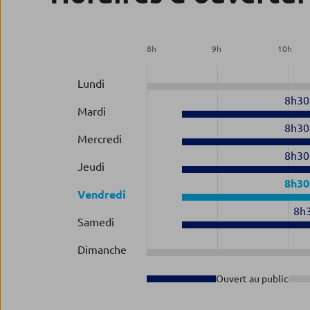
8
h
9
h
10
h
Lundi
8h30
Mardi
8h30
Mercredi
8h30
Jeudi
8h30
Vendredi
8h
Samedi
Dimanche
Ouvert au public