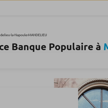
delieu-la-Napoule
MANDELIEU
ce Banque Populaire à