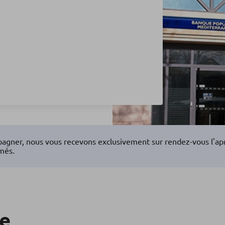
agner, nous vous recevons exclusivement sur rendez-vous l'aprè
més.
re