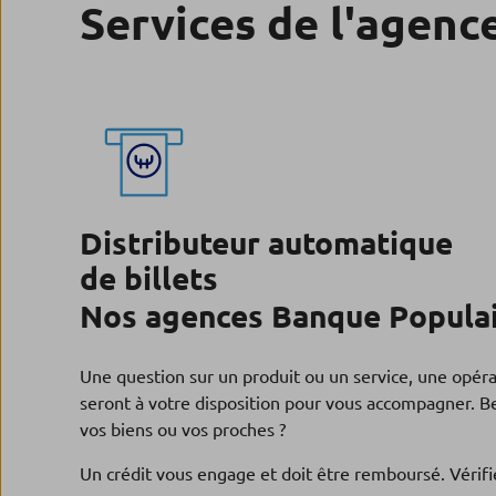
Services de l'agenc
Distributeur automatique
de billets
Nos agences Banque Populai
Une question sur un produit ou un service, une opér
seront à votre disposition pour vous accompagner. Be
vos biens ou vos proches ?
Un crédit vous engage et doit être remboursé. Véri