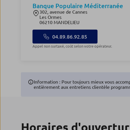
Banque Populaire Méditerranée
302, avenue de Cannes
Les Ormes
06210 MANDELIEU
04.89.86.92.85
Appel non surtaxé, coût selon votre opérateur.
Information : Pour toujours mieux vous accomp
entièrement aux entretiens clientèle program
Horaires d'ouvertu