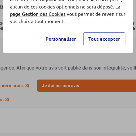
rer
.
aucun de ces cookies optionnels ne sera déposé. La
page Gestion des Cookies
vous permet de revenir sur
vos choix à tout moment.
otre dossier par l'organisme prêteur, votre Banque Populaire Régionale. Pour 
dispose d'un délai de réflexion de dix jours avant d'accepter l'offre de crédit.
Personnaliser
Tout accepter