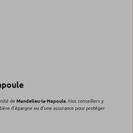
apoule
mité de
Mandelieu-la-Napoule
. Nos conseillers y
matière d'épargne ou d'une assurance pour protéger