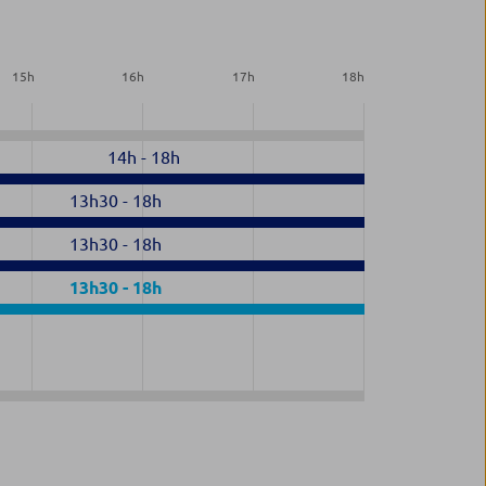
15
h
16
h
17
h
18
h
14h
-
18h
13h30
-
18h
13h30
-
18h
13h30
-
18h