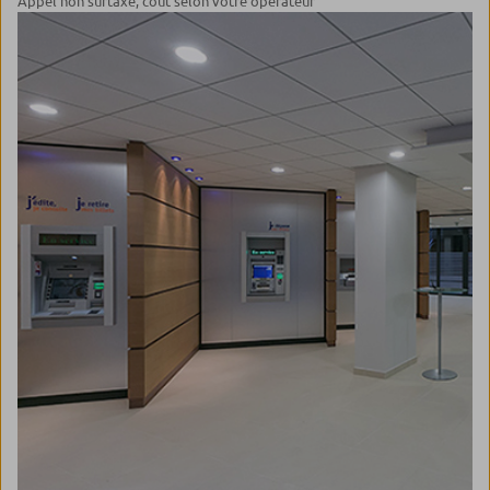
Appel non surtaxé, coût selon votre opérateur