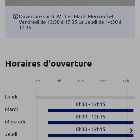
Ouverture sur RDV : Les Mardi Mercredi et
Vendredi de 13:30 à 17:35 Le Jeudi de 14:30 à
17:35
Horaires d'ouverture
8
h
9
h
10
h
11
h
12
h
Lundi
8h30
-
12h15
Mardi
8h30
-
12h15
Mercredi
8h30
-
12h15
Jeudi