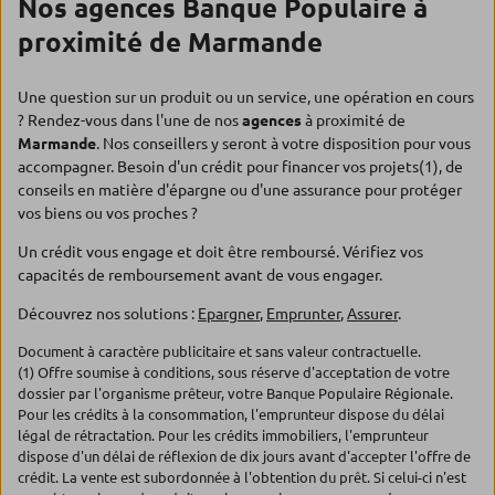
Nos agences Banque Populaire à
proximité de Marmande
Une question sur un produit ou un service, une opération en cours
? Rendez-vous dans l'une de nos
agences
à proximité de
Marmande
. Nos conseillers y seront à votre disposition pour vous
accompagner. Besoin d'un crédit pour financer vos projets(1), de
conseils en matière d'épargne ou d'une assurance pour protéger
vos biens ou vos proches ?
Un crédit vous engage et doit être remboursé. Vérifiez vos
capacités de remboursement avant de vous engager.
Découvrez nos solutions :
Epargner
,
Emprunter
,
Assurer
.
Document à caractère publicitaire et sans valeur contractuelle.
(1) Offre soumise à conditions, sous réserve d'acceptation de votre
dossier par l'organisme prêteur, votre Banque Populaire Régionale.
Pour les crédits à la consommation, l'emprunteur dispose du délai
légal de rétractation. Pour les crédits immobiliers, l'emprunteur
dispose d'un délai de réflexion de dix jours avant d'accepter l'offre de
crédit. La vente est subordonnée à l'obtention du prêt. Si celui-ci n'est