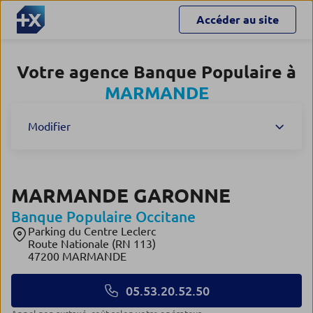
Accéder au site
Votre agence Banque Populaire à
MARMANDE
Modifier
MARMANDE GARONNE
Banque Populaire Occitane
Parking du Centre Leclerc
Route Nationale (RN 113)
47200 MARMANDE
05.53.20.52.50