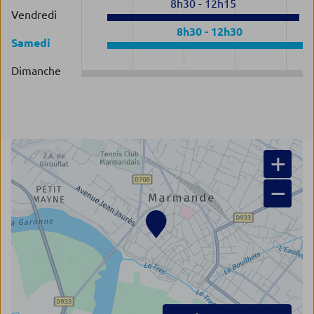
8h30
-
12h15
Vendredi
8h30
-
12h30
Samedi
Dimanche
+
−