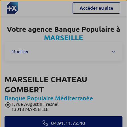
Accéder au site
Votre agence Banque Populaire à
MARSEILLE
Modifier
MARSEILLE CHATEAU
GOMBERT
Banque Populaire Méditerranée
1, rue Augustin Fresnel
13013 MARSEILLE
04.91.11.72.40