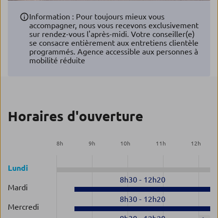
Information : Pour toujours mieux vous
accompagner, nous vous recevons exclusivement
sur rendez-vous l'après-midi. Votre conseiller(e)
se consacre entièrement aux entretiens clientèle
programmés. Agence accessible aux personnes à
mobilité réduite
Horaires d'ouverture
8
h
9
h
10
h
11
h
12
h
Lundi
8h30
-
12h20
Mardi
8h30
-
12h20
Mercredi