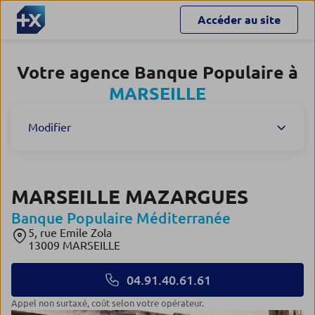
Accéder au site
Votre agence Banque Populaire à
MARSEILLE
Modifier
MARSEILLE MAZARGUES
Banque Populaire Méditerranée
5, rue Emile Zola
13009 MARSEILLE
04.91.40.61.61
Appel non surtaxé, coût selon votre opérateur.