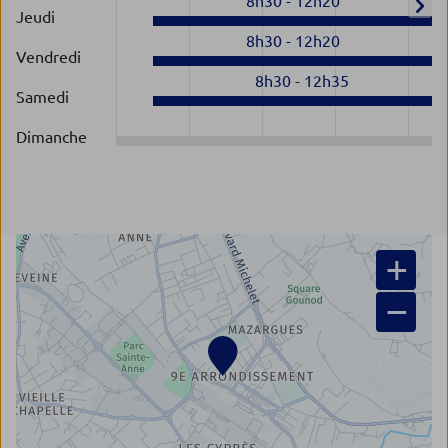
8h30
-
12h20
Jeudi
8h30
-
12h20
Vendredi
8h30
-
12h35
Samedi
Dimanche
+
−