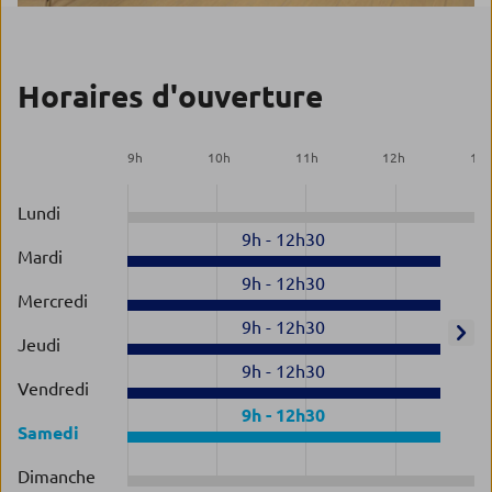
Horaires d'ouverture
9
h
10
h
11
h
12
h
13
Lundi
9h
-
12h30
Mardi
9h
-
12h30
Mercredi
9h
-
12h30
Jeudi
9h
-
12h30
Vendredi
9h
-
12h30
Samedi
Dimanche