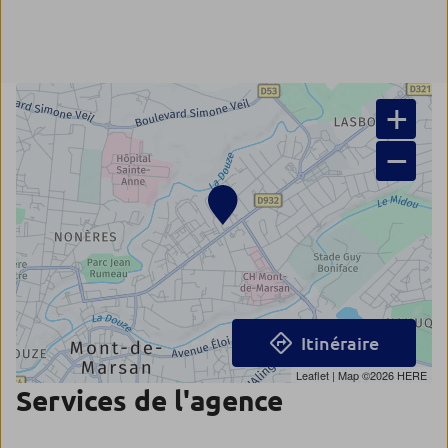
+
−
Itinéraire
Leaflet
| Map ©2026
HERE
Services de l'agence