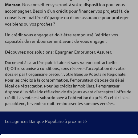
Marsan
. Nos conseillers y seront à votre disposition pour vous
accompagner. Besoin d'un crédit pour financer vos projets(1), de
conseils en matière d'épargne ou d'une assurance pour protéger
vos biens ou vos proches ?
Un crédit vous engage et doit être remboursé. Vérifiez vos
capacités de remboursement avant de vous engager.
Découvrez nos solutions :
Epargner
,
Emprunter
,
Assurer
.
Document à caractère publicitaire et sans valeur contractuelle.
(1) Offre soumise à conditions, sous réserve d'acceptation de votre
dossier par l'organisme prêteur, votre Banque Populaire Régionale.
Pour les crédits à la consommation, l'emprunteur dispose du délai
légal de rétractation. Pour les crédits immobiliers, l'emprunteur
dispose d'un délai de réflexion de dix jours avant d'accepter l'offre de
crédit. La vente est subordonnée à l'obtention du prêt. Si celui-ci n'est
pas obtenu, le vendeur doit rembourser les sommes versées.
Les agences Banque Populaire à proximité
MONT DE MARSAN