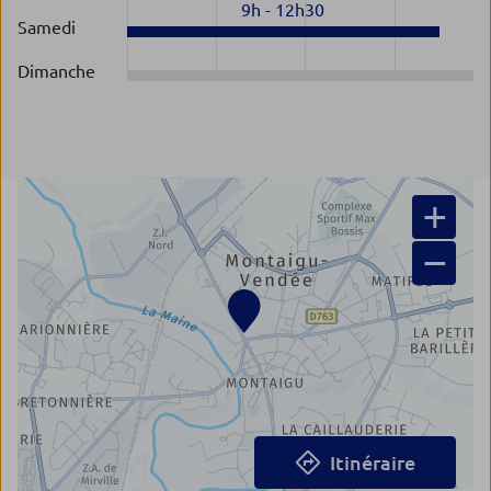
9h
-
12h30
Samedi
Dimanche
+
−
Itinéraire