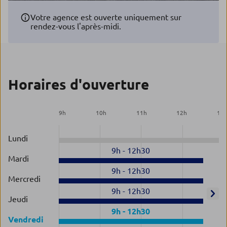
Votre agence est ouverte uniquement sur
rendez-vous l'après-midi.
Horaires d'ouverture
9
h
10
h
11
h
12
h
13
Lundi
9h
-
12h30
Mardi
9h
-
12h30
Mercredi
9h
-
12h30
Jeudi
9h
-
12h30
Vendredi