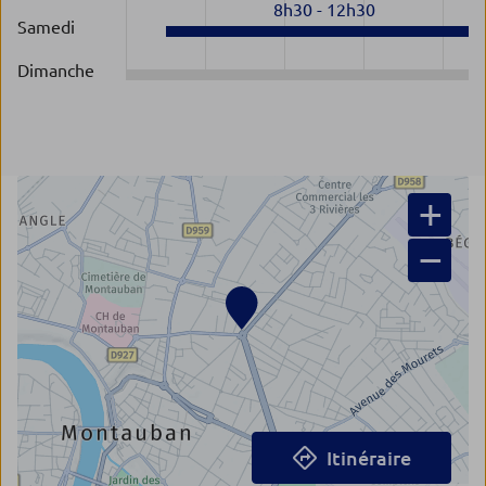
8h30
-
12h30
Samedi
Dimanche
+
−
Itinéraire