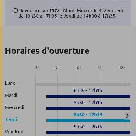
Ouverture sur RDV : Mardi Mercredi et Vendredi
de 13h30 à 17h35 le Jeudi de 14h30 à 17h35
Horaires d'ouverture
8
h
9
h
10
h
11
h
12
h
Lundi
8h30
-
12h15
Mardi
8h30
-
12h15
Mercredi
8h30
-
12h15
Jeudi
8h30
-
12h15
Vendredi