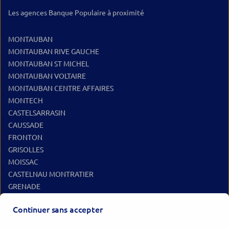
Les agences Banque Populaire à proximité
MONTAUBAN
MONTAUBAN RIVE GAUCHE
MONTAUBAN ST MICHEL
MONTAUBAN VOLTAIRE
MONTAUBAN CENTRE AFFAIRES
MONTECH
CASTELSARRASIN
CAUSSADE
FRONTON
GRISOLLES
MOISSAC
CASTELNAU MONTRATIER
GRENADE
Continuer sans accepter
Les agences Banque Populaire dans les villes à proximité