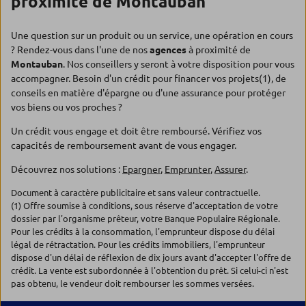
proximité de Montauban
Une question sur un produit ou un service, une opération en cours
? Rendez-vous dans l'une de nos
agences
à proximité de
Montauban
. Nos conseillers y seront à votre disposition pour vous
accompagner. Besoin d'un crédit pour financer vos projets(1), de
conseils en matière d'épargne ou d'une assurance pour protéger
vos biens ou vos proches ?
Un crédit vous engage et doit être remboursé. Vérifiez vos
capacités de remboursement avant de vous engager.
Découvrez nos solutions :
Epargner
,
Emprunter
,
Assurer
.
Document à caractère publicitaire et sans valeur contractuelle.
(1) Offre soumise à conditions, sous réserve d'acceptation de votre
dossier par l'organisme prêteur, votre Banque Populaire Régionale.
Pour les crédits à la consommation, l'emprunteur dispose du délai
légal de rétractation. Pour les crédits immobiliers, l'emprunteur
dispose d'un délai de réflexion de dix jours avant d'accepter l'offre de
crédit. La vente est subordonnée à l'obtention du prêt. Si celui-ci n'est
pas obtenu, le vendeur doit rembourser les sommes versées.