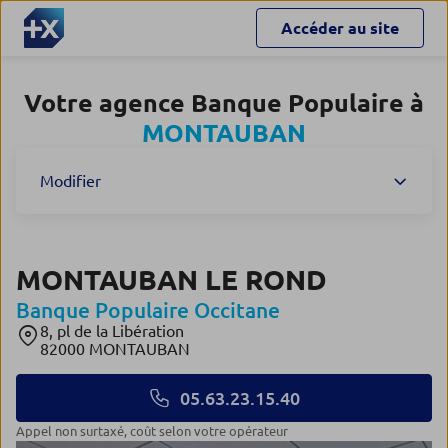
Accéder au site
Votre agence Banque Populaire à
MONTAUBAN
Modifier
MONTAUBAN LE ROND
Banque Populaire Occitane
8, pl de la Libération
82000 MONTAUBAN
05.63.23.15.40
Appel non surtaxé, coût selon votre opérateur