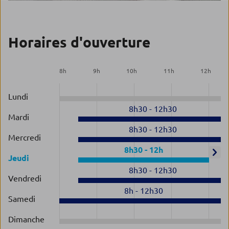
Horaires d'ouverture
8
h
9
h
10
h
11
h
12
h
Lundi
8h30
-
12h30
Mardi
8h30
-
12h30
Mercredi
8h30
-
12h
Jeudi
8h30
-
12h30
Vendredi
8h
-
12h30
Samedi
Dimanche