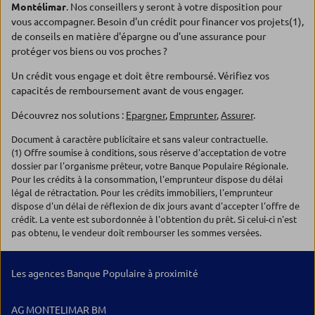
Montélimar
. Nos conseillers y seront à votre disposition pour
vous accompagner. Besoin d'un crédit pour financer vos projets(1),
de conseils en matière d'épargne ou d'une assurance pour
protéger vos biens ou vos proches ?
Un crédit vous engage et doit être remboursé. Vérifiez vos
capacités de remboursement avant de vous engager.
Découvrez nos solutions :
Epargner
,
Emprunter
,
Assurer
.
Document à caractère publicitaire et sans valeur contractuelle.
(1) Offre soumise à conditions, sous réserve d'acceptation de votre
dossier par l'organisme prêteur, votre Banque Populaire Régionale.
Pour les crédits à la consommation, l'emprunteur dispose du délai
légal de rétractation. Pour les crédits immobiliers, l'emprunteur
dispose d'un délai de réflexion de dix jours avant d'accepter l'offre de
crédit. La vente est subordonnée à l'obtention du prêt. Si celui-ci n'est
pas obtenu, le vendeur doit rembourser les sommes versées.
Les agences Banque Populaire à proximité
AG MONTELIMAR BM