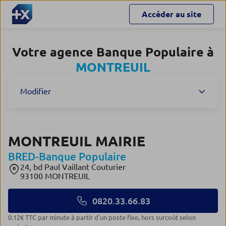
Accéder au site
Votre agence Banque Populaire à
MONTREUIL
Modifier
MONTREUIL MAIRIE
BRED-Banque Populaire
24, bd Paul Vaillant Couturier
93100 MONTREUIL
0820.33.66.83
0.12€ TTC par minute à partir d'un poste fixe, hors surcoût selon