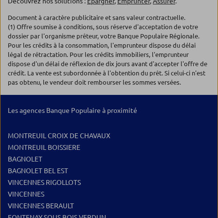
Découvrez nos solutions :
Epargner
,
Emprunter
,
Assurer
.
Document à caractère publicitaire et sans valeur contractuelle.
(1) Offre soumise à conditions, sous réserve d'acceptation de votre
dossier par l'organisme prêteur, votre Banque Populaire Régionale.
Pour les crédits à la consommation, l'emprunteur dispose du délai
légal de rétractation. Pour les crédits immobiliers, l'emprunteur
dispose d'un délai de réflexion de dix jours avant d'accepter l'offre de
crédit. La vente est subordonnée à l'obtention du prêt. Si celui-ci n'est
pas obtenu, le vendeur doit rembourser les sommes versées.
Les agences Banque Populaire à proximité
MONTREUIL CROIX DE CHAVAUX
MONTREUIL BOISSIERE
BAGNOLET
BAGNOLET BEL EST
VINCENNES RIGOLLOTS
VINCENNES
VINCENNES BERAULT
FONTENAY SOUS BOIS VERDUN