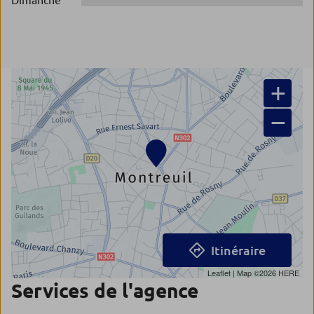
Dimanche
+
−
Itinéraire
Leaflet
| Map ©2026
HERE
Services de l'agence