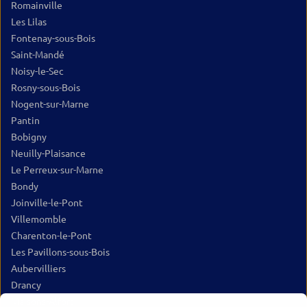
Romainville
Les Lilas
Fontenay-sous-Bois
Saint-Mandé
Noisy-le-Sec
Rosny-sous-Bois
Nogent-sur-Marne
Pantin
Bobigny
Neuilly-Plaisance
Le Perreux-sur-Marne
Bondy
Joinville-le-Pont
Villemomble
Charenton-le-Pont
Les Pavillons-sous-Bois
Aubervilliers
Drancy
Maisons-Alfort