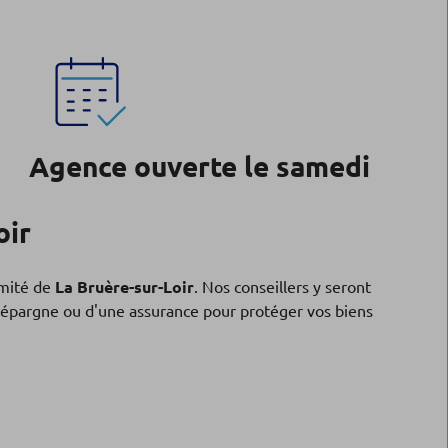
Agence ouverte le samedi
oir
mité de
La Bruère-sur-Loir
. Nos conseillers y seront
 d'épargne ou d'une assurance pour protéger vos biens