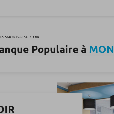
Loir
MONTVAL SUR LOIR
anque Populaire à
MONT
OIR