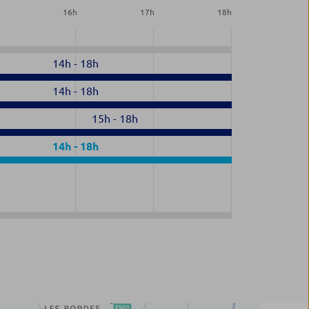
h
16
h
17
h
18
h
14h
-
18h
14h
-
18h
15h
-
18h
14h
-
18h