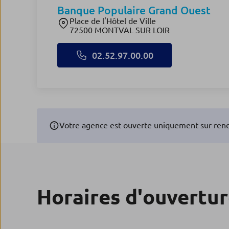
Banque Populaire Grand Ouest
Place de l'Hôtel de Ville
72500 MONTVAL SUR LOIR
02.52.97.00.00
Votre agence est ouverte uniquement sur rend
Horaires d'ouvertu