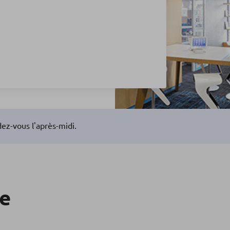
ez-vous l'après-midi.
re