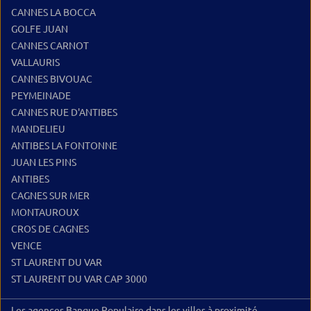
CANNES LA BOCCA
GOLFE JUAN
CANNES CARNOT
VALLAURIS
CANNES BIVOUAC
PEYMEINADE
CANNES RUE D'ANTIBES
MANDELIEU
ANTIBES LA FONTONNE
JUAN LES PINS
ANTIBES
CAGNES SUR MER
MONTAUROUX
CROS DE CAGNES
VENCE
ST LAURENT DU VAR
ST LAURENT DU VAR CAP 3000
Les agences Banque Populaire dans les villes à proximité