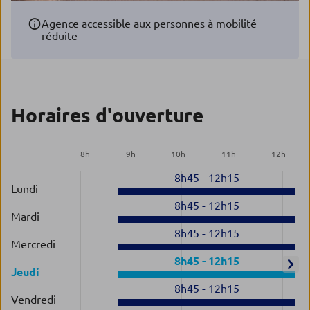
Agence accessible aux personnes à mobilité
réduite
Horaires d'ouverture
8
h
9
h
10
h
11
h
12
h
8h45
-
12h15
Lundi
8h45
-
12h15
Mardi
8h45
-
12h15
Mercredi
8h45
-
12h15
Jeudi
8h45
-
12h15
Vendredi