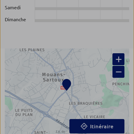
Samedi
Dimanche
+
−
Itinéraire