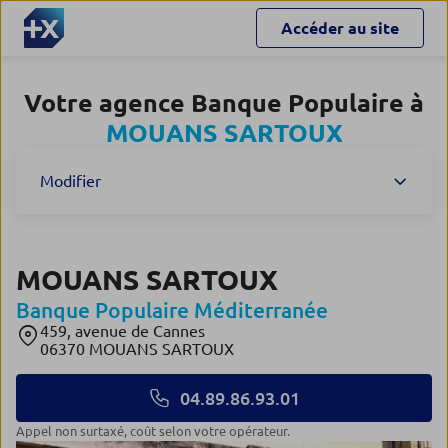
Accéder au site
Votre agence Banque Populaire à
MOUANS SARTOUX
Modifier
MOUANS SARTOUX
Banque Populaire Méditerranée
459, avenue de Cannes
06370 MOUANS SARTOUX
04.89.86.93.01
Appel non surtaxé, coût selon votre opérateur.