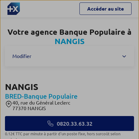
Accéder au site
Votre agence Banque Populaire à
NANGIS
Modifier
NANGIS
BRED-Banque Populaire
40, rue du Général Leclerc
77370 NANGIS
0820.33.63.32
0.12€ TTC par minute à partir d'un poste fixe, hors surcoût selon