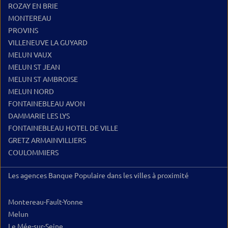
ROZAY EN BRIE
MONTEREAU
PROVINS
VILLENEUVE LA GUYARD
MELUN VAUX
MELUN ST JEAN
MELUN ST AMBROISE
MELUN NORD
FONTAINEBLEAU AVON
DAMMARIE LES LYS
FONTAINEBLEAU HOTEL DE VILLE
GRETZ ARMAINVILLIERS
COULOMMIERS
Les agences Banque Populaire dans les villes à proximité
Montereau-Fault-Yonne
Melun
Le Mée-sur-Seine