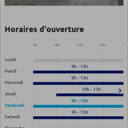
Horaires d'ouverture
9
h
10
h
11
h
12
h
13
Lundi
9h
-
13h
Mardi
9h
-
13h
Mercredi
10h
-
13h
Jeudi
9h
-
13h
Vendredi
9h
-
13h
Samedi