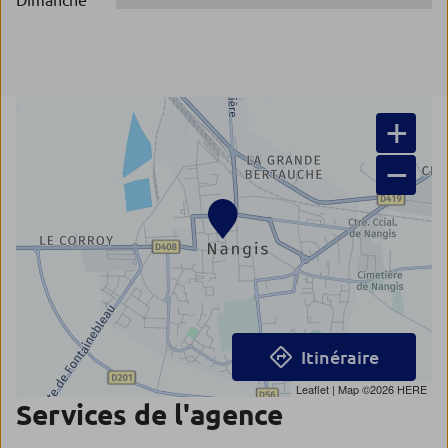
Dimanche
+
−
Itinéraire
Leaflet
| Map ©2026
HERE
Services de l'agence