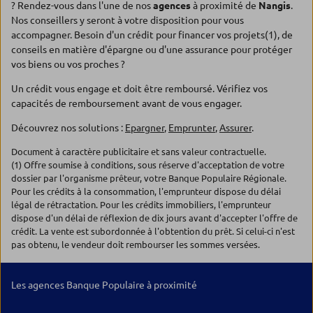
? Rendez-vous dans l'une de nos
agences
à proximité de
Nangis
.
Nos conseillers y seront à votre disposition pour vous
accompagner. Besoin d'un crédit pour financer vos projets(1), de
conseils en matière d'épargne ou d'une assurance pour protéger
vos biens ou vos proches ?
Un crédit vous engage et doit être remboursé. Vérifiez vos
capacités de remboursement avant de vous engager.
Découvrez nos solutions :
Epargner
,
Emprunter
,
Assurer
.
Document à caractère publicitaire et sans valeur contractuelle.
(1) Offre soumise à conditions, sous réserve d'acceptation de votre
dossier par l'organisme prêteur, votre Banque Populaire Régionale.
Pour les crédits à la consommation, l'emprunteur dispose du délai
légal de rétractation. Pour les crédits immobiliers, l'emprunteur
dispose d'un délai de réflexion de dix jours avant d'accepter l'offre de
crédit. La vente est subordonnée à l'obtention du prêt. Si celui-ci n'est
pas obtenu, le vendeur doit rembourser les sommes versées.
Les agences Banque Populaire à proximité