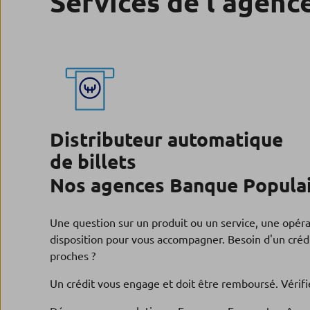
Services de l'agenc
Distributeur automatique
de billets
Nos agences Banque Populai
Une question sur un produit ou un service, une opér
disposition pour vous accompagner. Besoin d'un crédi
proches ?
Un crédit vous engage et doit être remboursé. Véri