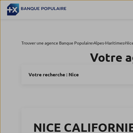
Trouver une agence Banque Populaire
Alpes-Maritimes
Nic
Votre 
Votre recherche :
Nice
NICE CALIFORNI