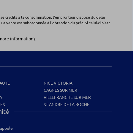
les crédits à la consommation, l'emprunteur dispose du délai
 La vente est subordonnée à l'obtention du prêt. Si celui-ci n'est
EAUTE
NICE VICTORIA
CAGNES SUR MER
A
VILLEFRANCHE SUR MER
NES
ST ANDRE DE LA ROCHE
mité
Napoule