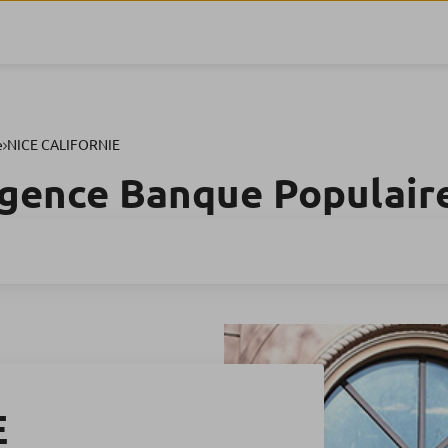
e
NICE CALIFORNIE
agence Banque Populair
E