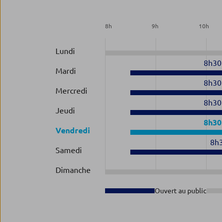
8
h
9
h
10
h
Lundi
8h30
Mardi
8h30
Mercredi
8h30
Jeudi
8h30
Vendredi
8h
Samedi
Dimanche
Ouvert au public