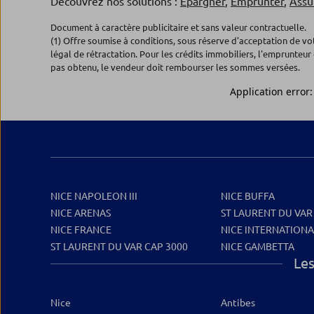
Découvrez nos solutions :
Epargner
,
Emprunter
,
Assu
Document à caractère publicitaire et sans valeur contractuelle.
(1) Offre soumise à conditions, sous réserve d'acceptation de v
légal de rétractation. Pour les crédits immobiliers, l'emprunteur 
pas obtenu, le vendeur doit rembourser les sommes versées.
NICE NAPOLEON III
NICE BUFFA
NICE ARENAS
ST LAURENT DU VAR
NICE FRANCE
NICE INTERNATION
ST LAURENT DU VAR CAP 3000
NICE GAMBETTA
Les
Nice
Antibes