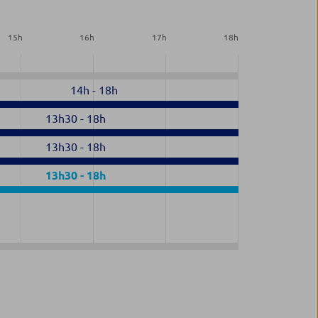
15
h
16
h
17
h
18
h
14h
-
18h
13h30
-
18h
13h30
-
18h
13h30
-
18h