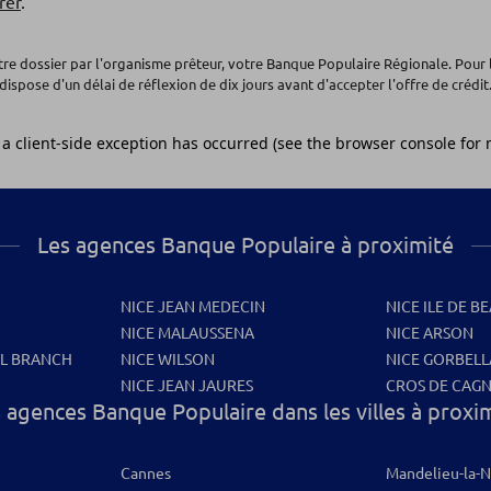
rer
.
otre dossier par l'organisme prêteur, votre Banque Populaire Régionale. Pour 
dispose d'un délai de réflexion de dix jours avant d'accepter l'offre de crédit.
Les agences Banque Populaire à proximité
NICE JEAN MEDECIN
NICE ILE DE B
NICE MALAUSSENA
NICE ARSON
AL BRANCH
NICE WILSON
NICE GORBELL
NICE JEAN JAURES
CROS DE CAG
 agences Banque Populaire dans les villes à proxi
Cannes
Mandelieu-la-