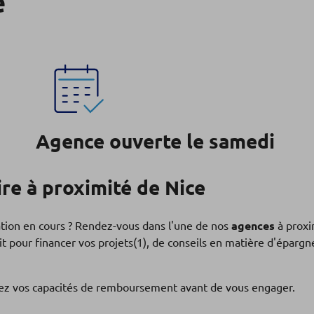
e
Agence ouverte le samedi
re à proximité de Nice
ation en cours ? Rendez-vous dans l'une de nos
agences
à proxi
t pour financer vos projets(1), de conseils en matière d'éparg
fiez vos capacités de remboursement avant de vous engager.