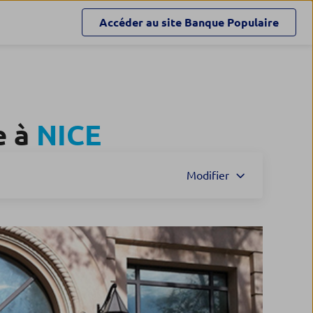
Accéder au site
Banque Populaire
e à
NICE
Modifier