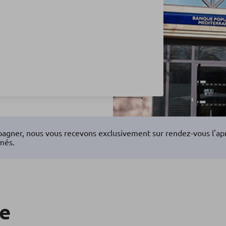
agner, nous vous recevons exclusivement sur rendez-vous l'aprè
més.
re