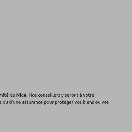
mité de
Nice
. Nos conseillers y seront à votre
ne ou d'une assurance pour protéger vos biens ou vos