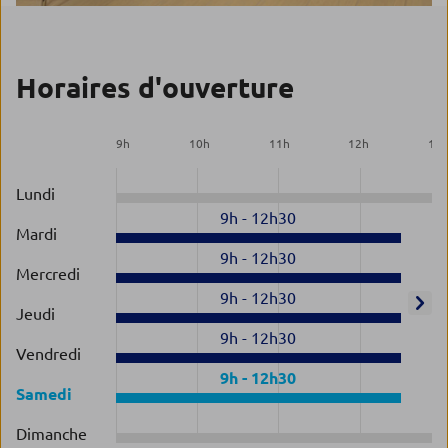
Horaires d'ouverture
9
h
10
h
11
h
12
h
13
Lundi
9h
-
12h30
Mardi
9h
-
12h30
Mercredi
9h
-
12h30
Jeudi
9h
-
12h30
Vendredi
9h
-
12h30
Samedi
Dimanche