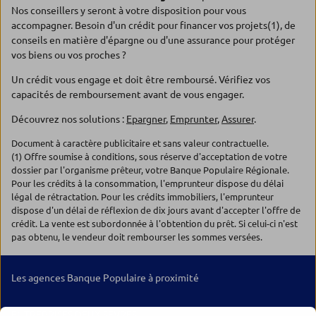
Nos conseillers y seront à votre disposition pour vous
accompagner. Besoin d'un crédit pour financer vos projets(1), de
conseils en matière d'épargne ou d'une assurance pour protéger
vos biens ou vos proches ?
Un crédit vous engage et doit être remboursé. Vérifiez vos
capacités de remboursement avant de vous engager.
Découvrez nos solutions :
Epargner
,
Emprunter
,
Assurer
.
Document à caractère publicitaire et sans valeur contractuelle.
(1) Offre soumise à conditions, sous réserve d'acceptation de votre
dossier par l'organisme prêteur, votre Banque Populaire Régionale.
Pour les crédits à la consommation, l'emprunteur dispose du délai
légal de rétractation. Pour les crédits immobiliers, l'emprunteur
dispose d'un délai de réflexion de dix jours avant d'accepter l'offre de
crédit. La vente est subordonnée à l'obtention du prêt. Si celui-ci n'est
pas obtenu, le vendeur doit rembourser les sommes versées.
Les agences Banque Populaire à proximité
ENTREPRISES DEUX SEVRES