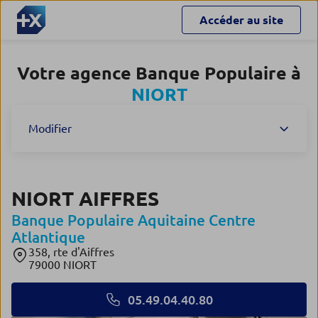
Accéder au site
Votre agence Banque Populaire à
NIORT
Modifier
NIORT AIFFRES
Banque Populaire Aquitaine Centre
Atlantique
358, rte d'Aiffres
79000 NIORT
05.49.04.40.80