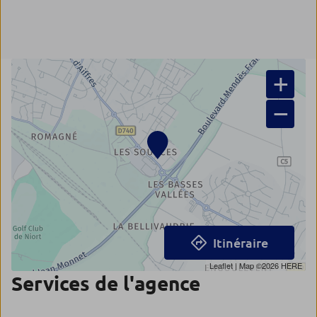
+
−
Itinéraire
Leaflet
| Map ©2026
HERE
Services de l'agence