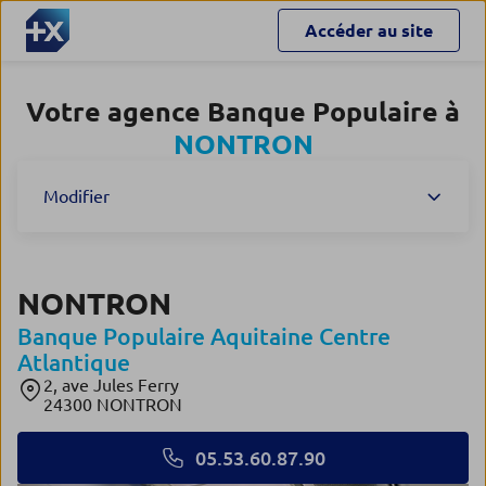
Accéder au site
Votre agence Banque Populaire à
NONTRON
Modifier
NONTRON
Banque Populaire Aquitaine Centre
Atlantique
2, ave Jules Ferry
24300 NONTRON
05.53.60.87.90