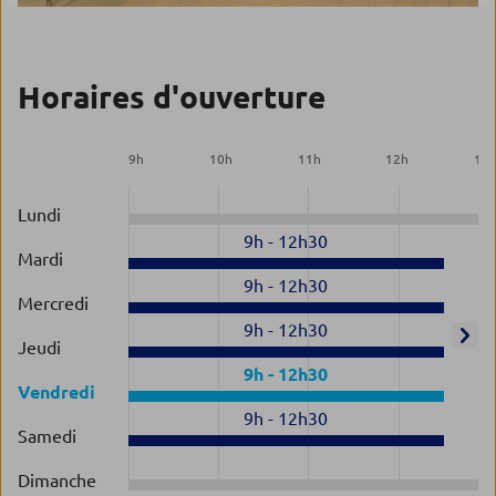
Horaires d'ouverture
9
h
10
h
11
h
12
h
13
Lundi
9h
-
12h30
Mardi
9h
-
12h30
Mercredi
9h
-
12h30
Jeudi
9h
-
12h30
Vendredi
9h
-
12h30
Samedi
Dimanche