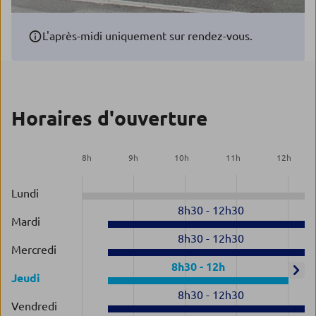
L'après-midi uniquement sur rendez-vous.
Horaires d'ouverture
8
h
9
h
10
h
11
h
12
h
Lundi
8h30
-
12h30
Mardi
8h30
-
12h30
Mercredi
8h30
-
12h
Jeudi
8h30
-
12h30
Vendredi