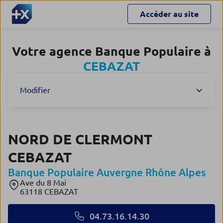
Accéder au site
Votre agence Banque Populaire à
CEBAZAT
Modifier
NORD DE CLERMONT
CEBAZAT
Banque Populaire Auvergne Rhône Alpes
Ave du 8 Mai
63118 CEBAZAT
04.73.16.14.30