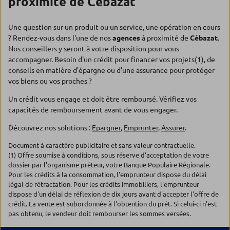
proximité de Cébazat
Une question sur un produit ou un service, une opération en cours
? Rendez-vous dans l'une de nos
agences
à proximité de
Cébazat
.
Nos conseillers y seront à votre disposition pour vous
accompagner. Besoin d'un crédit pour financer vos projets(1), de
conseils en matière d'épargne ou d'une assurance pour protéger
vos biens ou vos proches ?
Un crédit vous engage et doit être remboursé. Vérifiez vos
capacités de remboursement avant de vous engager.
Découvrez nos solutions :
Epargner
,
Emprunter
,
Assurer
.
Document à caractère publicitaire et sans valeur contractuelle.
(1) Offre soumise à conditions, sous réserve d'acceptation de votre
dossier par l'organisme prêteur, votre Banque Populaire Régionale.
Pour les crédits à la consommation, l'emprunteur dispose du délai
légal de rétractation. Pour les crédits immobiliers, l'emprunteur
dispose d'un délai de réflexion de dix jours avant d'accepter l'offre de
crédit. La vente est subordonnée à l'obtention du prêt. Si celui-ci n'est
pas obtenu, le vendeur doit rembourser les sommes versées.