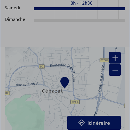
8h
-
12h30
Samedi
Dimanche
+
−
Itinéraire