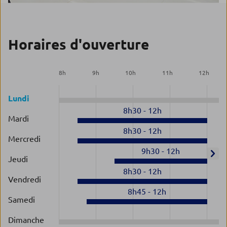
Horaires d'ouverture
8
h
9
h
10
h
11
h
12
h
Lundi
8h30
-
12h
Mardi
8h30
-
12h
Mercredi
9h30
-
12h
Jeudi
8h30
-
12h
Vendredi
8h45
-
12h
Samedi
Dimanche