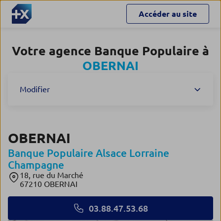
Accéder au site
Votre agence Banque Populaire à
OBERNAI
Modifier
OBERNAI
Banque Populaire Alsace Lorraine
Champagne
18, rue du Marché
67210 OBERNAI
03.88.47.53.68