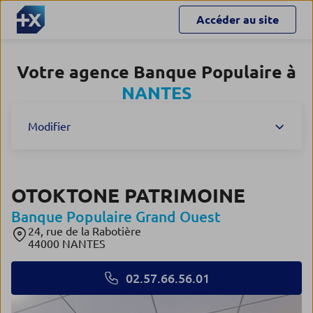
Accéder au site
Votre agence Banque Populaire à
NANTES
Modifier
OTOKTONE PATRIMOINE
Banque Populaire Grand Ouest
24, rue de la Rabotière
44000 NANTES
02.57.66.56.01