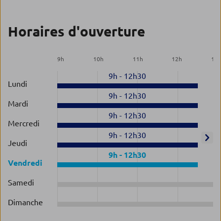
Horaires d'ouverture
9
h
10
h
11
h
12
h
13
9h
-
12h30
Lundi
9h
-
12h30
Mardi
9h
-
12h30
Mercredi
9h
-
12h30
Jeudi
9h
-
12h30
Vendredi
Samedi
Dimanche