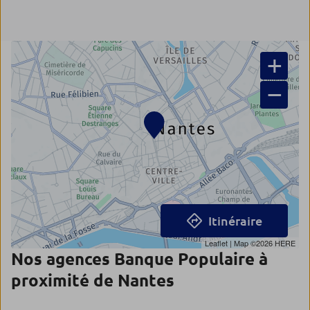
+
−
Itinéraire
Leaflet
| Map ©2026
HERE
Nos agences Banque Populaire à
proximité de Nantes