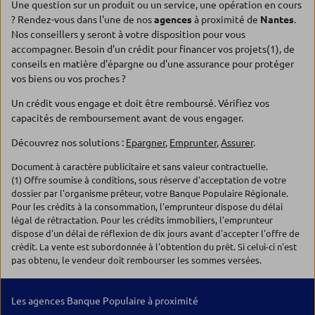
Une question sur un produit ou un service, une opération en cours
? Rendez-vous dans l'une de nos
agences
à proximité de
Nantes
.
Nos conseillers y seront à votre disposition pour vous
accompagner. Besoin d'un crédit pour financer vos projets(1), de
conseils en matière d'épargne ou d'une assurance pour protéger
vos biens ou vos proches ?
Un crédit vous engage et doit être remboursé. Vérifiez vos
capacités de remboursement avant de vous engager.
Découvrez nos solutions :
Epargner
,
Emprunter
,
Assurer
.
Document à caractère publicitaire et sans valeur contractuelle.
(1) Offre soumise à conditions, sous réserve d'acceptation de votre
dossier par l'organisme prêteur, votre Banque Populaire Régionale.
Pour les crédits à la consommation, l'emprunteur dispose du délai
légal de rétractation. Pour les crédits immobiliers, l'emprunteur
dispose d'un délai de réflexion de dix jours avant d'accepter l'offre de
crédit. La vente est subordonnée à l'obtention du prêt. Si celui-ci n'est
pas obtenu, le vendeur doit rembourser les sommes versées.
Les agences Banque Populaire à proximité