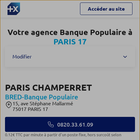
Accéder au site
Votre agence Banque Populaire à
PARIS 17
Modifier
PARIS CHAMPERRET
BRED-Banque Populaire
15, ave Stéphane Mallarmé
75017 PARIS 17
0820.33.61.09
0.12€ TTC par minute à partir d'un poste fixe, hors surcoût selon