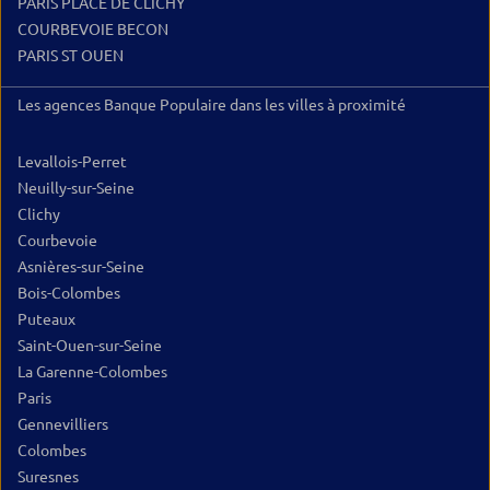
PARIS PLACE DE CLICHY
COURBEVOIE BECON
PARIS ST OUEN
Les agences Banque Populaire dans les villes à proximité
Levallois-Perret
Neuilly-sur-Seine
Clichy
Courbevoie
Asnières-sur-Seine
Bois-Colombes
Puteaux
Saint-Ouen-sur-Seine
La Garenne-Colombes
Paris
Gennevilliers
Colombes
Suresnes