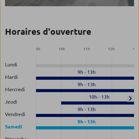
Horaires d'ouverture
9
h
10
h
11
h
12
h
13
Lundi
9h
-
13h
Mardi
9h
-
13h
Mercredi
10h
-
13h
Jeudi
9h
-
13h
Vendredi
9h
-
13h
Samedi