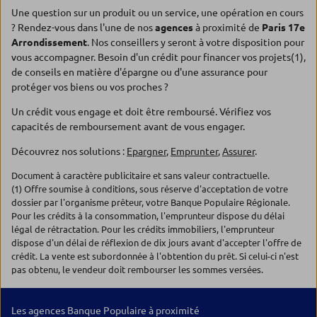
Une question sur un produit ou un service, une opération en cours
? Rendez-vous dans l'une de nos
agences
à proximité de
Paris 17e
Arrondissement
. Nos conseillers y seront à votre disposition pour
vous accompagner. Besoin d'un crédit pour financer vos projets(1),
de conseils en matière d'épargne ou d'une assurance pour
protéger vos biens ou vos proches ?
Un crédit vous engage et doit être remboursé. Vérifiez vos
capacités de remboursement avant de vous engager.
Découvrez nos solutions :
Epargner
,
Emprunter
,
Assurer
.
Document à caractère publicitaire et sans valeur contractuelle.
(1) Offre soumise à conditions, sous réserve d'acceptation de votre
dossier par l'organisme prêteur, votre Banque Populaire Régionale.
Pour les crédits à la consommation, l'emprunteur dispose du délai
légal de rétractation. Pour les crédits immobiliers, l'emprunteur
dispose d'un délai de réflexion de dix jours avant d'accepter l'offre de
crédit. La vente est subordonnée à l'obtention du prêt. Si celui-ci n'est
pas obtenu, le vendeur doit rembourser les sommes versées.
Les agences Banque Populaire à proximité