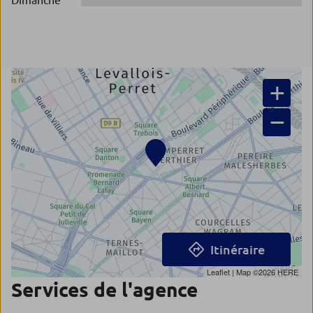
Dimanche
+
−
Itinéraire
Leaflet
| Map ©2026
HERE
Services de l'agence