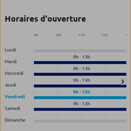
Horaires d'ouverture
9
h
10
h
11
h
12
h
13
Lundi
9h
-
13h
Mardi
9h
-
13h
Mercredi
9h
-
13h
Jeudi
9h
-
13h
Vendredi
9h
-
13h
Samedi
Dimanche