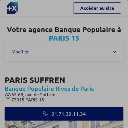
Accéder au site
Votre agence Banque Populaire à
PARIS 15
Modifier
PARIS SUFFREN
Banque Populaire Rives de Paris
62-68, ave de Suffren
75015 PARIS 15
01.71.39.11.34