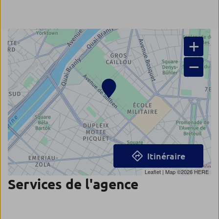
+
−
Itinéraire
Leaflet
| Map ©2026
HERE
Services de l'agence