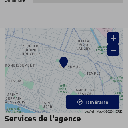
Dimanche
+
−
Itinéraire
Leaflet
| Map ©2026
HERE
Services de l'agence