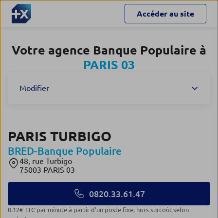
Accéder au site
Votre agence Banque Populaire à
PARIS 03
Modifier
PARIS TURBIGO
BRED-Banque Populaire
48, rue Turbigo
75003 PARIS 03
0820.33.61.47
0.12€ TTC par minute à partir d'un poste fixe, hors surcoût selon