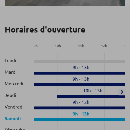
Horaires d'ouverture
9
h
10
h
11
h
12
h
13
Lundi
9h
-
13h
Mardi
9h
-
13h
Mercredi
10h
-
13h
Jeudi
9h
-
13h
Vendredi
9h
-
13h
Samedi