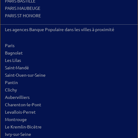
PARIS BASTILLE
PARIS MAUBEUGE
PARIS ST HONORE
Les agences Banque Populaire dans les villes à proximité
Paris
Bagnolet
Les Lilas
Saint-Mandé
Saint-Ouen-sur-Seine
Pantin
Clichy
Aubervilliers
Charenton-le-Pont
Levallois-Perret
Montrouge
Le Kremlin-Bicêtre
Ivry-sur-Seine