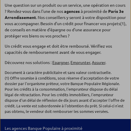
Une question sur un produit ou un service, une opération en cours
? Rendez-vous dans l'une de nos
agences
à proximité de
Paris 3e
Arrondissement
. Nos conseillers y seront à votre disposition pour
vous accompagner. Besoin d'un crédit pour financer vos projets(1),
de conseils en matière d'épargne ou d'une assurance pour
protéger vos biens ou vos proches ?
Un crédit vous engage et doit être remboursé. Vérifiez vos
capacités de remboursement avant de vous engager.
Découvrez nos solutions :
Epargner
,
Emprunter
,
Assurer
.
Document à caractère publicitaire et sans valeur contractuelle.
(1) Offre soumise à conditions, sous réserve d'acceptation de votre
dossier par l'organisme prêteur, votre Banque Populaire Régionale.
Pour les crédits à la consommation, l'emprunteur dispose du délai
légal de rétractation. Pour les crédits immobiliers, l'emprunteur
dispose d'un délai de réflexion de dix jours avant d'accepter l'offre de
crédit. La vente est subordonnée à l'obtention du prêt. Si celui-ci n'est
pas obtenu, le vendeur doit rembourser les sommes versées.
Les agences Banque Populaire à proximité