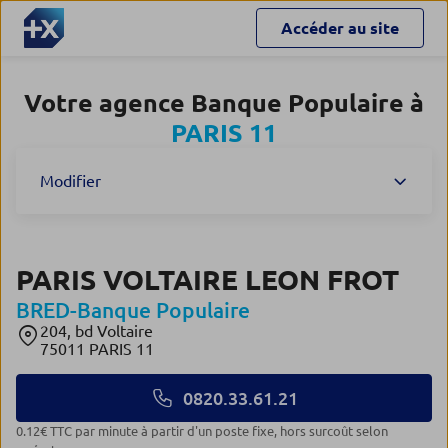
Accéder au site
Votre agence Banque Populaire à
PARIS 11
Modifier
PARIS VOLTAIRE LEON FROT
BRED-Banque Populaire
204, bd Voltaire
75011 PARIS 11
0820.33.61.21
0.12€ TTC par minute à partir d'un poste fixe, hors surcoût selon