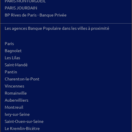
PARIS MONTORGUEIL
PARIS JOURDAIN
BP Rives de Paris - Banque Privée
Les agences Banque Populaire dans les villes à proximité
Paris
Bagnolet
Les Lilas
Saint-Mandé
Pantin
Charenton-le-Pont
Vincennes
Romainville
Aubervilliers
Montreuil
Ivry-sur-Seine
Saint-Ouen-sur-Seine
Le Kremlin-Bicêtre