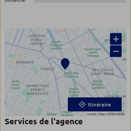
Dimanche
+
−
Itinéraire
Leaflet
| Map ©2026
HERE
Services de l'agence