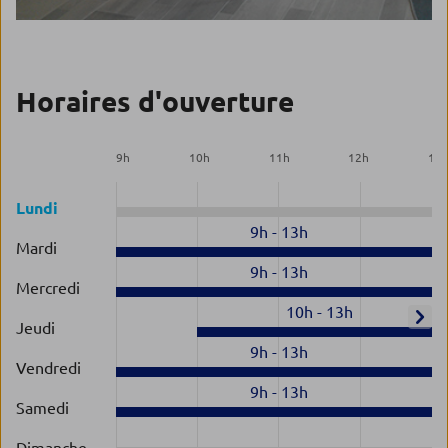
Horaires d'ouverture
9
h
10
h
11
h
12
h
13
Lundi
9h
-
13h
Mardi
9h
-
13h
Mercredi
10h
-
13h
Jeudi
9h
-
13h
Vendredi
9h
-
13h
Samedi