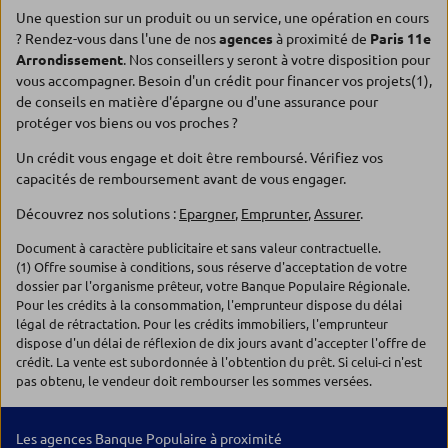
Une question sur un produit ou un service, une opération en cours
? Rendez-vous dans l'une de nos
agences
à proximité de
Paris 11e
Arrondissement
. Nos conseillers y seront à votre disposition pour
vous accompagner. Besoin d'un crédit pour financer vos projets(1),
de conseils en matière d'épargne ou d'une assurance pour
protéger vos biens ou vos proches ?
Un crédit vous engage et doit être remboursé. Vérifiez vos
capacités de remboursement avant de vous engager.
Découvrez nos solutions :
Epargner
,
Emprunter
,
Assurer
.
Document à caractère publicitaire et sans valeur contractuelle.
(1) Offre soumise à conditions, sous réserve d'acceptation de votre
dossier par l'organisme prêteur, votre Banque Populaire Régionale.
Pour les crédits à la consommation, l'emprunteur dispose du délai
légal de rétractation. Pour les crédits immobiliers, l'emprunteur
dispose d'un délai de réflexion de dix jours avant d'accepter l'offre de
crédit. La vente est subordonnée à l'obtention du prêt. Si celui-ci n'est
pas obtenu, le vendeur doit rembourser les sommes versées.
Les agences Banque Populaire à proximité