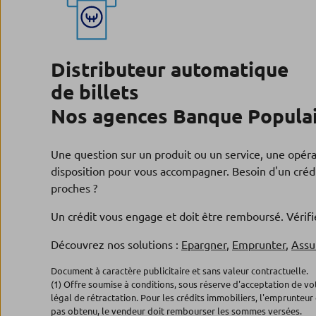
Distributeur automatique
de billets
Nos agences Banque Populai
Une question sur un produit ou un service, une opér
disposition pour vous accompagner. Besoin d'un crédi
proches ?
Un crédit vous engage et doit être remboursé. Véri
Découvrez nos solutions :
Epargner
,
Emprunter
,
Assu
Document à caractère publicitaire et sans valeur contractuelle.
(1) Offre soumise à conditions, sous réserve d'acceptation de v
légal de rétractation. Pour les crédits immobiliers, l'emprunteur 
pas obtenu, le vendeur doit rembourser les sommes versées.