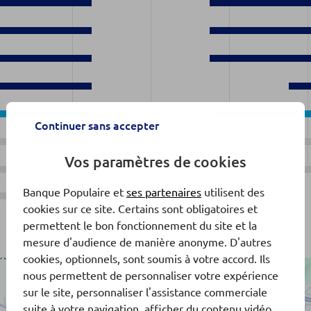
Continuer sans accepter
Vos paramètres de cookies
Banque Populaire et
ses partenaires
utilisent des
Fermé
cookies sur ce site. Certains sont obligatoires et
permettent le bon fonctionnement du site et la
mesure d'audience de manière anonyme. D'autres
cookies, optionnels, sont soumis à votre accord. Ils
nous permettent de personnaliser votre expérience
sur le site, personnaliser l'assistance commerciale
suite à votre navigation, afficher du contenu vidéo,