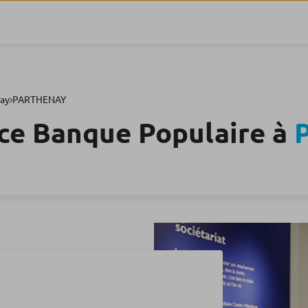
ay
PARTHENAY
ce Banque Populaire à