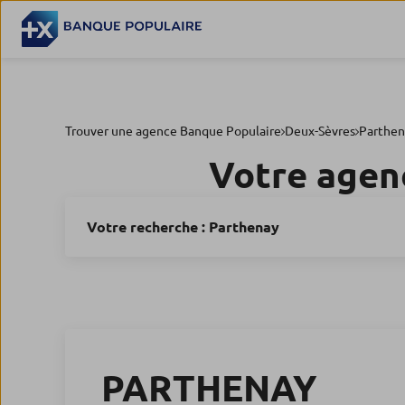
Trouver une agence Banque Populaire
Deux-Sèvres
Parthen
Votre agen
Votre recherche :
Parthenay
PARTHENAY