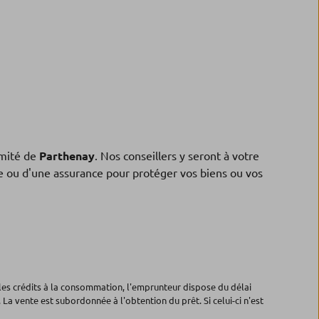
mité de
Parthenay
. Nos conseillers y seront à votre
ne ou d'une assurance pour protéger vos biens ou vos
les crédits à la consommation, l'emprunteur dispose du délai
 La vente est subordonnée à l'obtention du prêt. Si celui-ci n'est