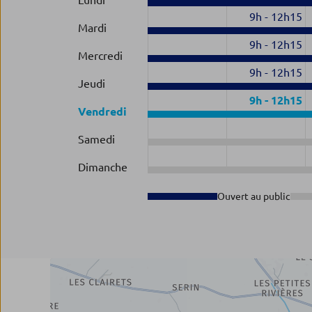
Lundi
9h
-
12h15
Mardi
9h
-
12h15
Mercredi
9h
-
12h15
Jeudi
9h
-
12h15
Vendredi
Samedi
Dimanche
Ouvert au public