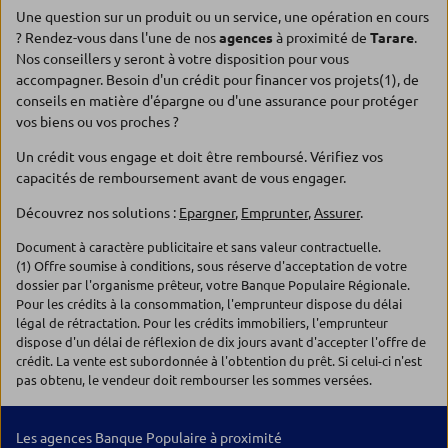
Une question sur un produit ou un service, une opération en cours
? Rendez-vous dans l'une de nos
agences
à proximité de
Tarare
.
Nos conseillers y seront à votre disposition pour vous
accompagner. Besoin d'un crédit pour financer vos projets(1), de
conseils en matière d'épargne ou d'une assurance pour protéger
vos biens ou vos proches ?
Un crédit vous engage et doit être remboursé. Vérifiez vos
capacités de remboursement avant de vous engager.
Découvrez nos solutions :
Epargner
,
Emprunter
,
Assurer
.
Document à caractère publicitaire et sans valeur contractuelle.
(1) Offre soumise à conditions, sous réserve d'acceptation de votre
dossier par l'organisme prêteur, votre Banque Populaire Régionale.
Pour les crédits à la consommation, l'emprunteur dispose du délai
légal de rétractation. Pour les crédits immobiliers, l'emprunteur
dispose d'un délai de réflexion de dix jours avant d'accepter l'offre de
crédit. La vente est subordonnée à l'obtention du prêt. Si celui-ci n'est
pas obtenu, le vendeur doit rembourser les sommes versées.
Les agences Banque Populaire à proximité