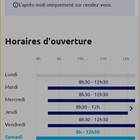
L'après-midi uniquement sur rendez-vous.
Horaires d'ouverture
8
h
9
h
10
h
11
h
12
h
Lundi
8h30
-
12h30
Mardi
8h30
-
12h30
Mercredi
8h30
-
12h
Jeudi
8h30
-
12h30
Vendredi
8h
-
12h30
Samedi