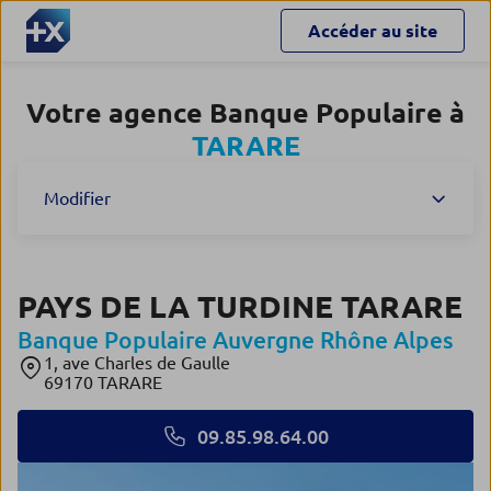
Accéder au site
Votre agence Banque Populaire à
TARARE
Modifier
PAYS DE LA TURDINE TARARE
Banque Populaire Auvergne Rhône Alpes
1, ave Charles de Gaulle
69170 TARARE
09.85.98.64.00