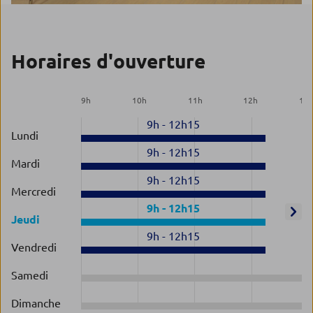
Horaires d'ouverture
9
h
10
h
11
h
12
h
13
9h
-
12h15
Lundi
9h
-
12h15
Mardi
9h
-
12h15
Mercredi
9h
-
12h15
Jeudi
9h
-
12h15
Vendredi
Samedi
Dimanche