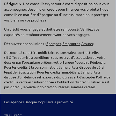
Périgueux
. Nos conseillers y seront à votre disposition pour vous
accompagner. Besoin d'un crédit pour financer vos projets(1), de
conseils en matière d'épargne ou d'une assurance pour protéger
vos biens ou vos proches ?
Un crédit vous engage et doit être remboursé. Vérifiez vos
capacités de remboursement avant de vous engager.
Découvrez nos solutions :
Epargner
,
Emprunter
,
Assurer
.
Document à caractère publicitaire et sans valeur contractuelle.
(1) Offre soumise à conditions, sous réserve d'acceptation de votre
dossier par l'organisme prêteur, votre Banque Populaire Régionale.
Pour les crédits à la consommation, l'emprunteur dispose du délai
légal de rétractation. Pour les crédits immobiliers, l'emprunteur
dispose d'un délai de réflexion de dix jours avant d'accepter l'offre de
crédit. La vente est subordonnée à l'obtention du prêt. Si celui-ci n'est
pas obtenu, le vendeur doit rembourser les sommes versées.
Les agences Banque Populaire à proximité
TRELISSAC