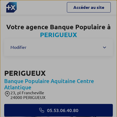
Accéder au site
Votre agence Banque Populaire à
PERIGUEUX
Modifier
PERIGUEUX
Banque Populaire Aquitaine Centre
Atlantique
23, pl Francheville
24000 PERIGUEUX
05.53.06.40.80