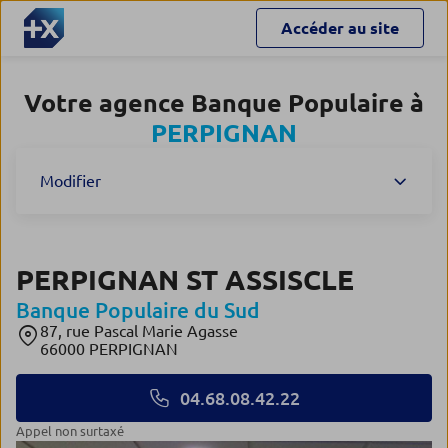
Accéder au site
Votre agence Banque Populaire à
PERPIGNAN
Modifier
PERPIGNAN ST ASSISCLE
Banque Populaire du Sud
87, rue Pascal Marie Agasse
66000 PERPIGNAN
04.68.08.42.22
Appel non surtaxé