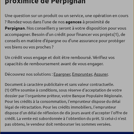
proximité de Perpignan
Une question sur un produit ou un service, une opération en cours
? Rendez-vous dans l'une de nos
agences
à proximité de
Perpignan
. Nos conseillers y seront à votre disposition pour vous
accompagner. Besoin d'un crédit pour financer vos projets(1), de
conseils en matière d'épargne ou d'une assurance pour protéger
vos biens ou vos proches ?
Un crédit vous engage et doit être remboursé. Vérifiez vos
capacités de remboursement avant de vous engager.
Découvrez nos solutions :
Epargner
,
Emprunter
,
Assurer
.
Document à caractère publicitaire et sans valeur contractuelle.
(1) Offre soumise à conditions, sous réserve d'acceptation de votre
dossier par l'organisme prêteur, votre Banque Populaire Régionale.
Pour les crédits à la consommation, l'emprunteur dispose du délai
légal de rétractation. Pour les crédits immobiliers, l'emprunteur
dispose d'un délai de réflexion de dix jours avant d'accepter l'offre de
crédit. La vente est subordonnée à l'obtention du prêt. Si celui-ci n'est
pas obtenu, le vendeur doit rembourser les sommes versées.