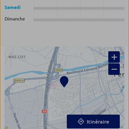
Samedi
Dimanche
+
−
Itinéraire