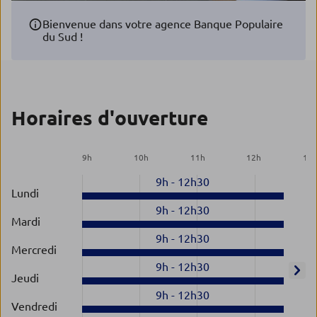
Bienvenue dans votre agence Banque Populaire
du Sud !
Horaires d'ouverture
9
h
10
h
11
h
12
h
13
9h
-
12h30
Lundi
9h
-
12h30
Mardi
9h
-
12h30
Mercredi
9h
-
12h30
Jeudi
9h
-
12h30
Vendredi