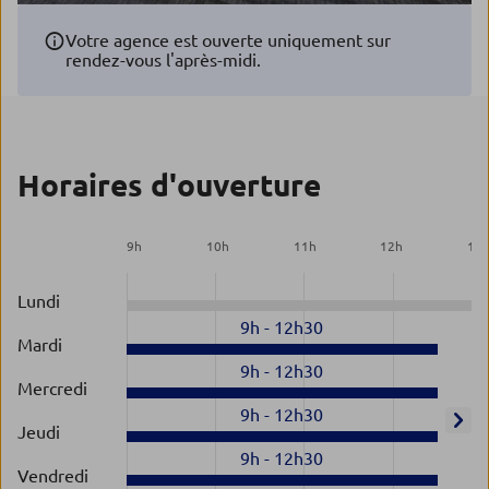
Votre agence est ouverte uniquement sur
rendez-vous l'après-midi.
Horaires d'ouverture
9
h
10
h
11
h
12
h
13
Lundi
9h
-
12h30
Mardi
9h
-
12h30
Mercredi
9h
-
12h30
Jeudi
9h
-
12h30
Vendredi