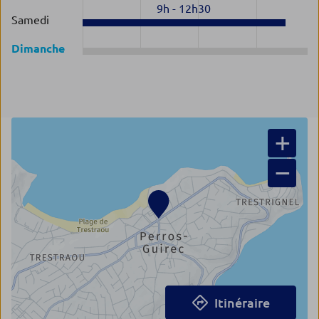
9h
-
12h30
Samedi
Dimanche
+
−
Itinéraire