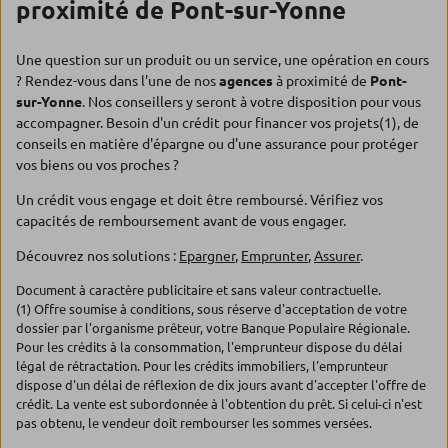
proximité de Pont-sur-Yonne
Une question sur un produit ou un service, une opération en cours
? Rendez-vous dans l'une de nos
agences
à proximité de
Pont-
sur-Yonne
. Nos conseillers y seront à votre disposition pour vous
accompagner. Besoin d'un crédit pour financer vos projets(1), de
conseils en matière d'épargne ou d'une assurance pour protéger
vos biens ou vos proches ?
Un crédit vous engage et doit être remboursé. Vérifiez vos
capacités de remboursement avant de vous engager.
Découvrez nos solutions :
Epargner
,
Emprunter
,
Assurer
.
Document à caractère publicitaire et sans valeur contractuelle.
(1) Offre soumise à conditions, sous réserve d'acceptation de votre
dossier par l'organisme prêteur, votre Banque Populaire Régionale.
Pour les crédits à la consommation, l'emprunteur dispose du délai
légal de rétractation. Pour les crédits immobiliers, l'emprunteur
dispose d'un délai de réflexion de dix jours avant d'accepter l'offre de
crédit. La vente est subordonnée à l'obtention du prêt. Si celui-ci n'est
pas obtenu, le vendeur doit rembourser les sommes versées.