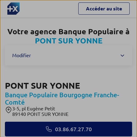
Accéder au site
Votre agence Banque Populaire à
PONT SUR YONNE
Modifier
PONT SUR YONNE
Banque Populaire Bourgogne Franche-
Comté
3-5, pl Eugène Petit
89140 PONT SUR YONNE
03.86.67.27.70