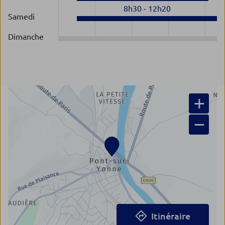
8h30
-
12h20
Samedi
Dimanche
+
−
Itinéraire