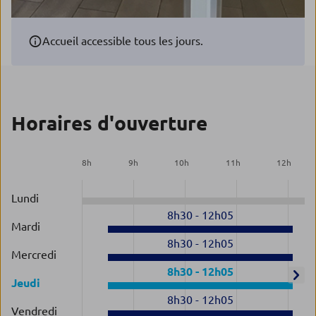
Accueil accessible tous les jours.
Horaires d'ouverture
8
h
9
h
10
h
11
h
12
h
Lundi
8h30
-
12h05
Mardi
8h30
-
12h05
Mercredi
8h30
-
12h05
Jeudi
8h30
-
12h05
Vendredi