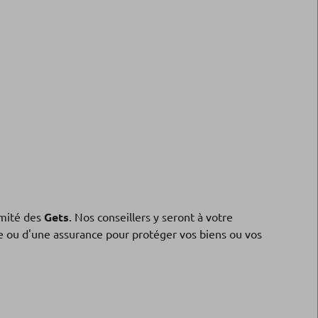
mité des
Gets
. Nos conseillers y seront à votre
ne ou d'une assurance pour protéger vos biens ou vos