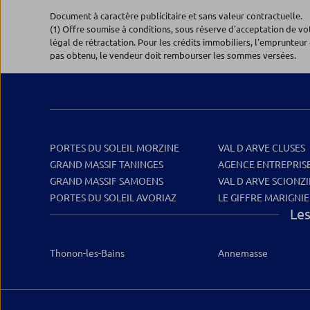
Document à caractère publicitaire et sans valeur contractuelle.
(1) Offre soumise à conditions, sous réserve d'acceptation de v
légal de rétractation. Pour les crédits immobiliers, l'emprunteur 
pas obtenu, le vendeur doit rembourser les sommes versées.
PORTES DU SOLEIL MORZINE
VAL D ARVE CLUSES
GRAND MASSIF TANINGES
AGENCE ENTREPRISE
GRAND MASSIF SAMOENS
VAL D ARVE SCIONZI
PORTES DU SOLEIL AVORIAZ
LE GIFFRE MARIGNI
Les
Thonon-les-Bains
Annemasse