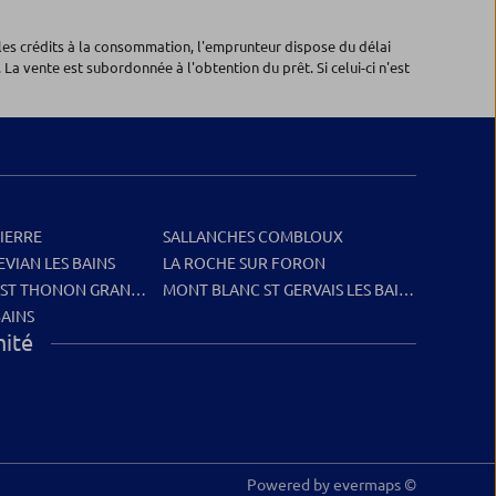
les crédits à la consommation, l'emprunteur dispose du délai
 La vente est subordonnée à l'obtention du prêt. Si celui-ci n'est
PIERRE
SALLANCHES COMBLOUX
EVIAN LES BAINS
LA ROCHE SUR FORON
EST THONON GRANGETTE
MONT BLANC ST GERVAIS LES BAINS
AINS
mité
Powered by
evermaps ©