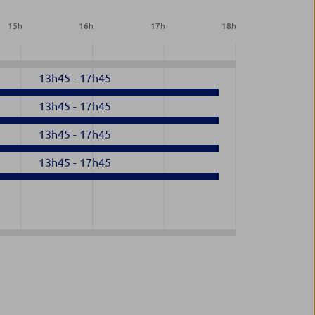
15
h
16
h
17
h
18
h
13h45
-
17h45
13h45
-
17h45
13h45
-
17h45
13h45
-
17h45