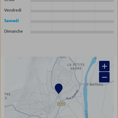
Vendredi
Samedi
Dimanche
+
−