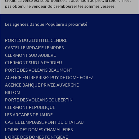
crédit. La vente est subordonnée à l'obtention du prêt. Si celui-ci n'est
pas obtenu, le vendeur doit rembourser les sommes versées.
Les agences Banque Populaire à proximité
PORTES DU ZENITH LE CENDRE
CASTEL LEMPDAISE LEMPDES
CLERMONT SUD AUBIERE
CLERMONT SUD LA PARDIEU
PORTE DES VOLCANS BEAUMONT
AGENCE ENTREPRISES PUY DE DOME FOREZ
AGENCE BANQUE PRIVEE AUVERGNE
BILLOM
PORTE DES VOLCANS COUBERTIN
CLERMONT REPUBLIQUE
LES ARCADES DE JAUDE
CASTEL LEMPDAISE PONT DU CHATEAU
L'OREE DES DOMES CHAMALIERES
L OREE DES DOMES FONTGIEVE