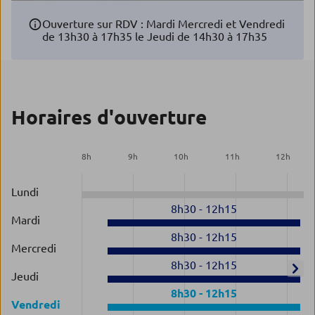
Ouverture sur RDV : Mardi Mercredi et Vendredi
de 13h30 à 17h35 le Jeudi de 14h30 à 17h35
Horaires d'ouverture
8
h
9
h
10
h
11
h
12
h
Lundi
8h30
-
12h15
Mardi
8h30
-
12h15
Mercredi
8h30
-
12h15
Jeudi
8h30
-
12h15
Vendredi