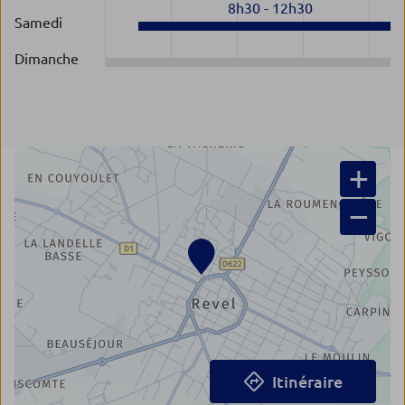
8h30
-
12h30
Samedi
Dimanche
+
−
Itinéraire