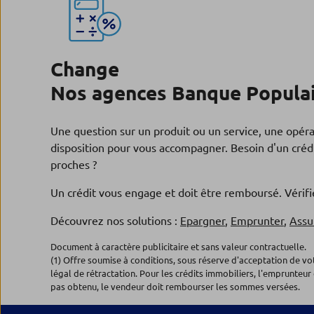
Change
Nos agences Banque Populair
Une question sur un produit ou un service, une opér
disposition pour vous accompagner. Besoin d'un crédi
proches ?
Un crédit vous engage et doit être remboursé. Véri
Découvrez nos solutions :
Epargner
,
Emprunter
,
Assu
Document à caractère publicitaire et sans valeur contractuelle.
(1) Offre soumise à conditions, sous réserve d'acceptation de v
légal de rétractation. Pour les crédits immobiliers, l'emprunteur 
pas obtenu, le vendeur doit rembourser les sommes versées.