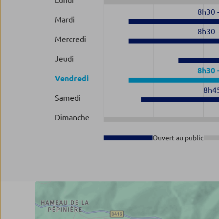
Lundi
8h30
Mardi
8h30
Mercredi
Jeudi
8h30
Vendredi
8h4
Samedi
Dimanche
Ouvert au public