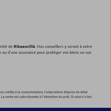
mité de
Ribeauvillé
. Nos conseillers y seront à votre
ne ou d'une assurance pour protéger vos biens ou vos
les crédits à la consommation, l'emprunteur dispose du délai
 La vente est subordonnée à l'obtention du prêt. Si celui-ci n'est