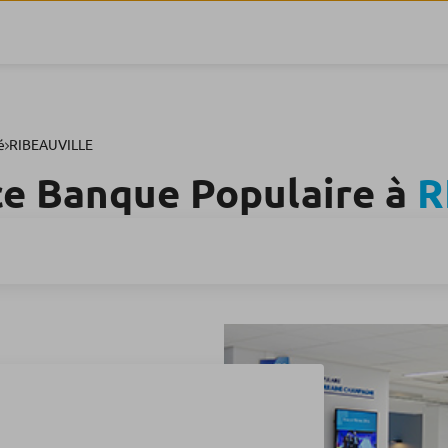
é
RIBEAUVILLE
ce Banque Populaire à
R