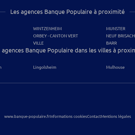
Les agences Banque Populaire à proximité
WINTZENHEIM
MUNSTER
ORBEY - CANTON VERT
NEUF BRISAC
VILLE
BARR
 agences Banque Populaire dans les villes à proxi
n
Lingolsheim
Mulhouse
www.banque-populaire.fr
Informations cookies
Contact
Mentions légales