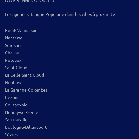
LA GARENNE COLOMBES
Les agences Banque Populaire dans les villes à proximité
Rueil-Malmaison
Nanterre
Suresnes
Chatou
Puteaux
Saint-Cloud
La Celle-Saint-Cloud
Houilles
La Garenne-Colombes
Bezons
Courbevoie
Neuilly-sur-Seine
Sartrouville
Boulogne-Billancourt
Sèvres