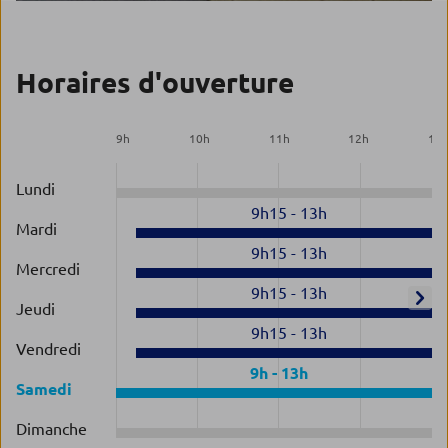
Horaires d'ouverture
9
h
10
h
11
h
12
h
13
Lundi
9h15
-
13h
Mardi
9h15
-
13h
Mercredi
9h15
-
13h
Jeudi
9h15
-
13h
Vendredi
9h
-
13h
Samedi
Dimanche