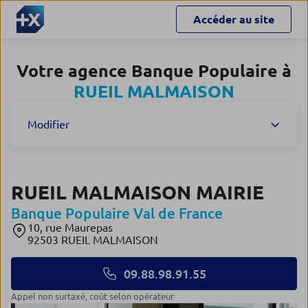
Accéder au site
Votre agence Banque Populaire à
RUEIL MALMAISON
Modifier
RUEIL MALMAISON MAIRIE
Banque Populaire Val de France
10, rue Maurepas
92503 RUEIL MALMAISON
09.88.98.91.55
appel non surtaxé, coût selon opérateur