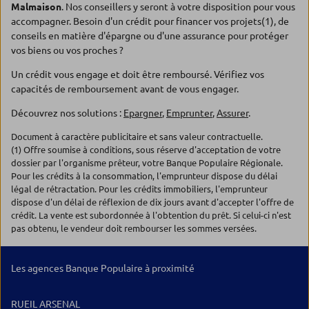
Malmaison
. Nos conseillers y seront à votre disposition pour vous
accompagner. Besoin d'un crédit pour financer vos projets(1), de
conseils en matière d'épargne ou d'une assurance pour protéger
vos biens ou vos proches ?
Un crédit vous engage et doit être remboursé. Vérifiez vos
capacités de remboursement avant de vous engager.
Découvrez nos solutions :
Epargner
,
Emprunter
,
Assurer
.
Document à caractère publicitaire et sans valeur contractuelle.
(1) Offre soumise à conditions, sous réserve d'acceptation de votre
dossier par l'organisme prêteur, votre Banque Populaire Régionale.
Pour les crédits à la consommation, l'emprunteur dispose du délai
légal de rétractation. Pour les crédits immobiliers, l'emprunteur
dispose d'un délai de réflexion de dix jours avant d'accepter l'offre de
crédit. La vente est subordonnée à l'obtention du prêt. Si celui-ci n'est
pas obtenu, le vendeur doit rembourser les sommes versées.
Les agences Banque Populaire à proximité
RUEIL ARSENAL