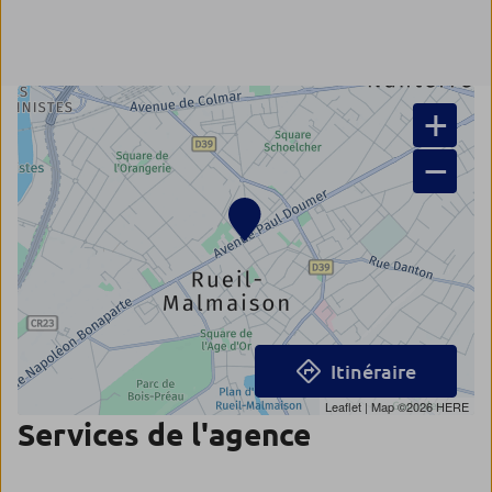
+
−
Itinéraire
Leaflet
| Map ©2026
HERE
Services de l'agence