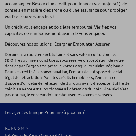
accompagner. Besoin d'un crédit pour financer vos projets(1), de
conseils en matière d'épargne ou d'une assurance pour protéger
vos biens ou vos proches ?
Un crédit vous engage et doit être remboursé. Vérifiez vos
capacités de remboursement avant de vous engager.
Découvrez nos solutions :
Epargner
,
Emprunter
,
Assurer
.
Document à caractère publicitaire et sans valeur contractuelle.
(1) Offre soumise à conditions, sous réserve d'acceptation de votre
dossier par l'organisme prêteur, votre Banque Populaire Régionale.
Pour les crédits à la consommation, l'emprunteur dispose du délai
légal de rétractation. Pour les crédits immobiliers, l'emprunteur
dispose d'un délai de réflexion de dix jours avant d'accepter l'offre de
crédit. La vente est subordonnée à l'obtention du prêt. Si celui-ci n'est
pas obtenu, le vendeur doit rembourser les sommes versées.
Les agences Banque Populaire à proximité
RUNGIS MIN
BP Rives de Paris - Centre d'Affaires