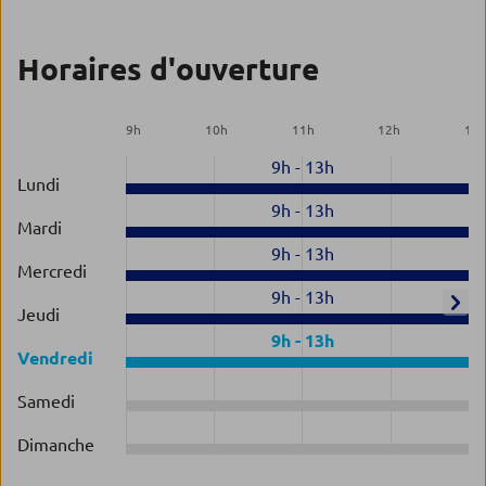
Horaires d'ouverture
9
h
10
h
11
h
12
h
13
9h
-
13h
Lundi
9h
-
13h
Mardi
9h
-
13h
Mercredi
9h
-
13h
Jeudi
9h
-
13h
Vendredi
Samedi
Dimanche