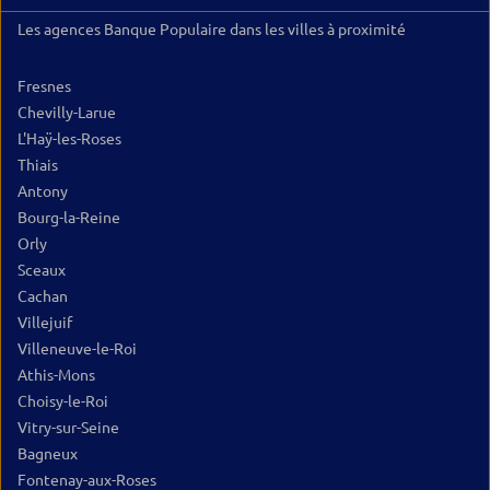
Les agences Banque Populaire dans les villes à proximité
Fresnes
Chevilly-Larue
L'Haÿ-les-Roses
Thiais
Antony
Bourg-la-Reine
Orly
Sceaux
Cachan
Villejuif
Villeneuve-le-Roi
Athis-Mons
Choisy-le-Roi
Vitry-sur-Seine
Bagneux
Fontenay-aux-Roses