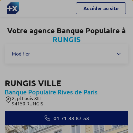
Accéder au site
Votre agence Banque Populaire à
RUNGIS
Modifier
RUNGIS VILLE
Banque Populaire Rives de Paris
2, pl Louis XIII
94150 RUNGIS
01.71.33.87.53