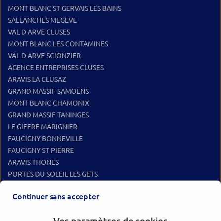
MONT BLANC ST GERVAIS LES BAINS
SALLANCHES MEGEVE
VAL D ARVE CLUSES
MONT BLANC LES CONTAMINES
VAL D ARVE SCIONZIER
AGENCE ENTREPRISES CLUSES
ARAVIS LA CLUSAZ
GRAND MASSIF SAMOENS
MONT BLANC CHAMONIX
GRAND MASSIF TANINGES
LE GIFFRE MARIGNIER
FAUCIGNY BONNEVILLE
FAUCIGNY ST PIERRE
ARAVIS THONES
PORTES DU SOLEIL LES GETS
ARLYSERE UGINE
Continuer sans accepter
PORTES DU SOLEIL MORZINE
LA ROCHE SUR FORON