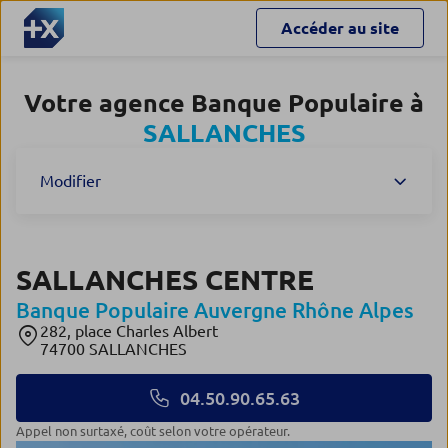
Accéder au site
Votre agence Banque Populaire à
SALLANCHES
Modifier
SALLANCHES CENTRE
Banque Populaire Auvergne Rhône Alpes
282, place Charles Albert
74700 SALLANCHES
04.50.90.65.63
Appel non surtaxé, coût selon votre opérateur.