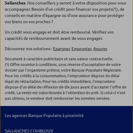
Sallanches
. Nos conseillers y seront à votre disposition pour vous
accompagner. Besoin d'un crédit pour financer vos projets(1), de
conseils en matière d'épargne ou d'une assurance pour protéger
vos biens ou vos proches ?
Un crédit vous engage et doit être remboursé. Vérifiez vos
capacités de remboursement avant de vous engager.
Découvrez nos solutions :
Epargner
,
Emprunter
,
Assurer
.
Document à caractère publicitaire et sans valeur contractuelle.
(1) Offre soumise à conditions, sous réserve d'acceptation de votre
dossier par l'organisme prêteur, votre Banque Populaire Régionale.
Pour les crédits à la consommation, l'emprunteur dispose du délai
légal de rétractation. Pour les crédits immobiliers, l'emprunteur
dispose d'un délai de réflexion de dix jours avant d'accepter l'offre de
crédit. La vente est subordonnée à l'obtention du prêt. Si celui-ci n'est
pas obtenu, le vendeur doit rembourser les sommes versées.
Les agences Banque Populaire à proximité
SALLANCHES COMBLOUX