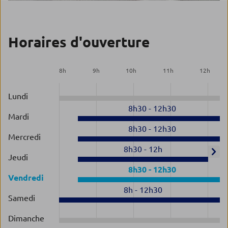
Horaires d'ouverture
8
h
9
h
10
h
11
h
12
h
Lundi
8h30
-
12h30
Mardi
8h30
-
12h30
Mercredi
8h30
-
12h
Jeudi
8h30
-
12h30
Vendredi
8h
-
12h30
Samedi
Dimanche