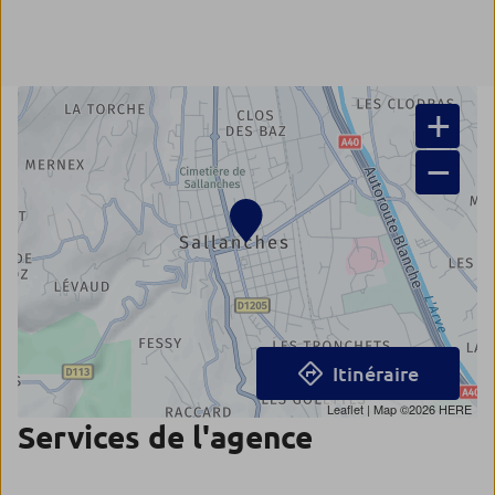
+
−
Itinéraire
Leaflet
| Map ©2026
HERE
Services de l'agence