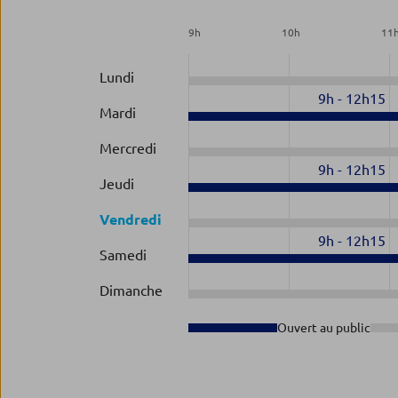
9
h
10
h
11
Lundi
9h
-
12h15
Mardi
Mercredi
9h
-
12h15
Jeudi
Vendredi
9h
-
12h15
Samedi
Dimanche
Ouvert au public