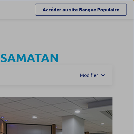
Accéder au site
Banque Populaire
à
SAMATAN
Modifier