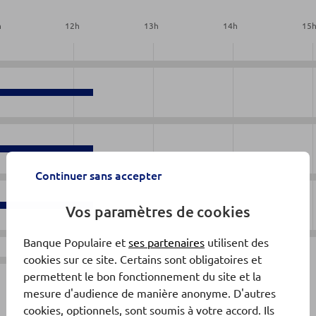
h
12
h
13
h
14
h
15
Continuer sans accepter
Vos paramètres de cookies
Banque Populaire et
ses partenaires
utilisent des
cookies sur ce site. Certains sont obligatoires et
Fermé
permettent le bon fonctionnement du site et la
mesure d'audience de manière anonyme. D'autres
cookies, optionnels, sont soumis à votre accord. Ils