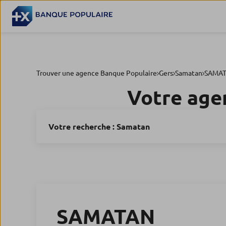
Trouver une agence Banque Populaire
Gers
Samatan
SAMA
Votre age
Votre recherche :
Samatan
SAMATAN