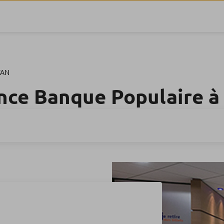
TAN
nce Banque Populaire 