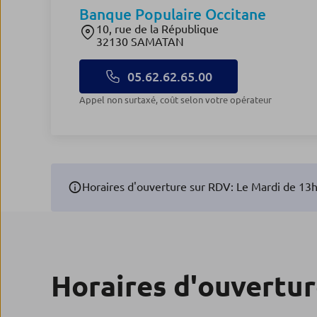
Banque Populaire Occitane
10, rue de la République
32130 SAMATAN
05.62.62.65.00
Appel non surtaxé, coût selon votre opérateur
Horaires d'ouverture sur RDV: Le Mardi de 13
Horaires d'ouvertu