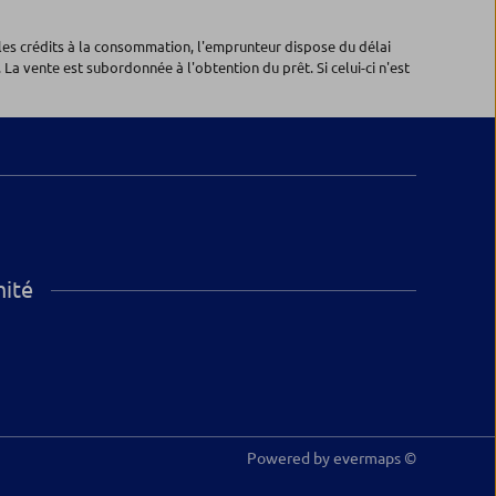
les crédits à la consommation, l'emprunteur dispose du délai
 La vente est subordonnée à l'obtention du prêt. Si celui-ci n'est
mité
Powered by
evermaps ©