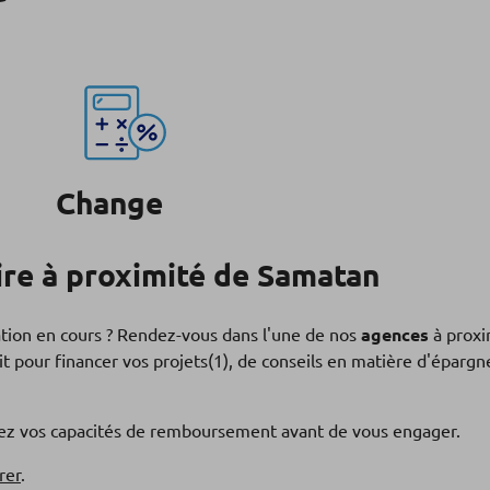
Change
re à proximité de Samatan
ation en cours ? Rendez-vous dans l'une de nos
agences
à proxi
t pour financer vos projets(1), de conseils en matière d'éparg
fiez vos capacités de remboursement avant de vous engager.
rer
.