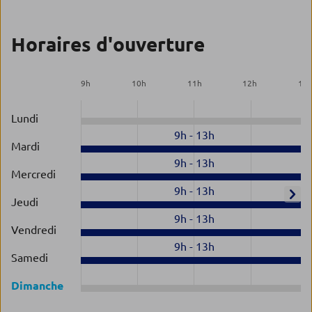
Horaires d'ouverture
9
h
10
h
11
h
12
h
13
Lundi
9h
-
13h
Mardi
9h
-
13h
Mercredi
9h
-
13h
Jeudi
9h
-
13h
Vendredi
9h
-
13h
Samedi
Dimanche