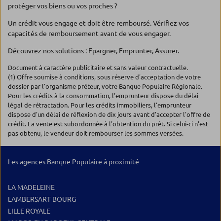
protéger vos biens ou vos proches ?
Un crédit vous engage et doit être remboursé. Vérifiez vos
capacités de remboursement avant de vous engager.
Découvrez nos solutions :
Epargner
,
Emprunter
,
Assurer
.
Document à caractère publicitaire et sans valeur contractuelle.
(1) Offre soumise à conditions, sous réserve d'acceptation de votre
dossier par l'organisme prêteur, votre Banque Populaire Régionale.
Pour les crédits à la consommation, l'emprunteur dispose du délai
légal de rétractation. Pour les crédits immobiliers, l'emprunteur
dispose d'un délai de réflexion de dix jours avant d'accepter l'offre de
crédit. La vente est subordonnée à l'obtention du prêt. Si celui-ci n'est
pas obtenu, le vendeur doit rembourser les sommes versées.
Les agences Banque Populaire à proximité
LA MADELEINE
LAMBERSART BOURG
LILLE ROYALE