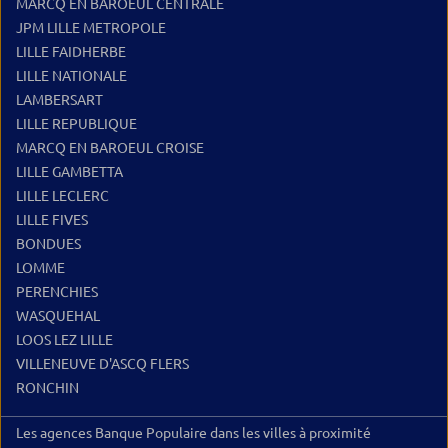
MARCQ EN BAROEUL CENTRALE
JPM LILLE METROPOLE
LILLE FAIDHERBE
LILLE NATIONALE
LAMBERSART
LILLE REPUBLIQUE
MARCQ EN BAROEUL CROISE
LILLE GAMBETTA
LILLE LECLERC
LILLE FIVES
BONDUES
LOMME
PERENCHIES
WASQUEHAL
LOOS LEZ LILLE
VILLENEUVE D'ASCQ FLERS
RONCHIN
Les agences Banque Populaire dans les villes à proximité