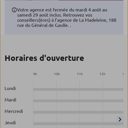
Votre agence est fermée du mardi 4 août au
samedi 29 août inclus. Retrouvez vos
conseillers(ères) à l’agence de La Madeleine, 188
rue du Général de Gaulle. .
Horaires d'ouverture
9
h
10
h
11
h
12
h
13
Lundi
Mardi
Mercredi
Jeudi