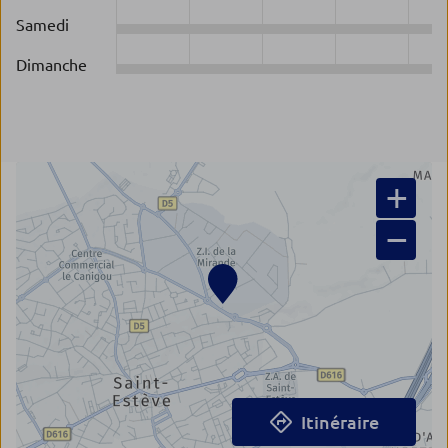
Samedi
Dimanche
+
−
Itinéraire