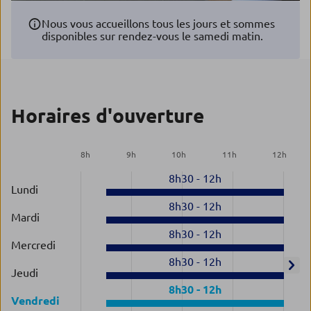
Nous vous accueillons tous les jours et sommes
disponibles sur rendez-vous le samedi matin.
Horaires d'ouverture
8
h
9
h
10
h
11
h
12
h
8h30
-
12h
Lundi
8h30
-
12h
Mardi
8h30
-
12h
Mercredi
8h30
-
12h
Jeudi
8h30
-
12h
Vendredi