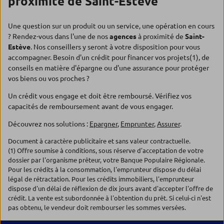
proximité de Saint-Estève
Une question sur un produit ou un service, une opération en cours
? Rendez-vous dans l'une de nos
agences
à proximité de
Saint-
Estève
. Nos conseillers y seront à votre disposition pour vous
accompagner. Besoin d'un crédit pour financer vos projets(1), de
conseils en matière d'épargne ou d'une assurance pour protéger
vos biens ou vos proches ?
Un crédit vous engage et doit être remboursé. Vérifiez vos
capacités de remboursement avant de vous engager.
Découvrez nos solutions :
Epargner
,
Emprunter
,
Assurer
.
Document à caractère publicitaire et sans valeur contractuelle.
(1) Offre soumise à conditions, sous réserve d'acceptation de votre
dossier par l'organisme prêteur, votre Banque Populaire Régionale.
Pour les crédits à la consommation, l'emprunteur dispose du délai
légal de rétractation. Pour les crédits immobiliers, l'emprunteur
dispose d'un délai de réflexion de dix jours avant d'accepter l'offre de
crédit. La vente est subordonnée à l'obtention du prêt. Si celui-ci n'est
pas obtenu, le vendeur doit rembourser les sommes versées.