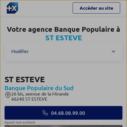
Accéder au site
Votre agence Banque Populaire à
ST ESTEVE
Modifier
ST ESTEVE
Banque Populaire du Sud
26 bis, avenue de la Mirande
66240 ST ESTEVE
04.68.08.99.00
Appel non surtaxé